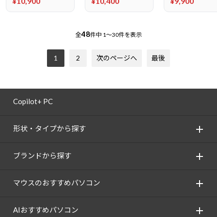
¥10,900
¥10,400
¥9,900
48
全
件中
1～30件を表示
1
2
次のページへ
最後
Copilot+ PC
形状・タイプから探す
ブランドから探す
マウスのおすすめパソコン
AIおすすめパソコン