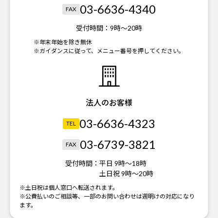
03-6636-4340
FAX
受付時間：
9時～20時
※年末年始を除き無休
※ガイダンスに従って、メニュー番号を押してください。
法人のお客様
03-6636-4323
TEL
03-6739-3821
FAX
受付時間：
平日 9時～18時
土日祝 9時～20時
※土日祝は個人窓口へ転送されます。
※公費払いのご相談等、一部のお問い合わせは週明けの対応になり
ます。