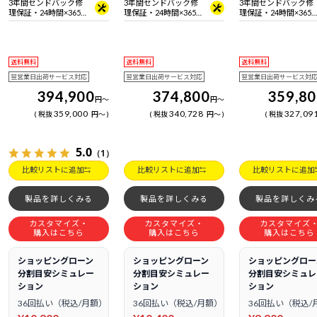
3年間センドバック修
3年間センドバック修
3年間センドバック修
理保証・24時間×365
理保証・24時間×365
理保証・24時間×365
日電話サポート
日電話サポート
日電話サポート
送料無料
送料無料
送料無料
翌営業日出荷サービス対応
翌営業日出荷サービス対応
翌営業日出荷サービス対
394,900
374,800
359,8
円
～
円
～
359,000
340,728
327,09
税抜
円
～
税抜
円
～
税抜
5.0
（1）
比較リストに追加
比較リストに追加
比較リストに追加
製品を詳しくみる
製品を詳しくみる
製品を詳しくみ
カスタマイズ・
カスタマイズ・
カスタマイズ
購入はこちら
購入はこちら
購入はこちら
ショッピングローン
ショッピングローン
ショッピングロー
分割目安シミュレー
分割目安シミュレー
分割目安シミュレ
ション
ション
ション
36回払い（税込/月額）
36回払い（税込/月額）
36回払い（税込/