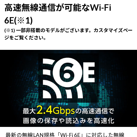
高速無線通信が可能なWi-Fi
6E(※1)
(※1) 一部非搭載のモデルがございます。カスタマイズペー
ジをご覧ください。
最新の無線LAN規格「Wi-Fi 6E」に対応した無線