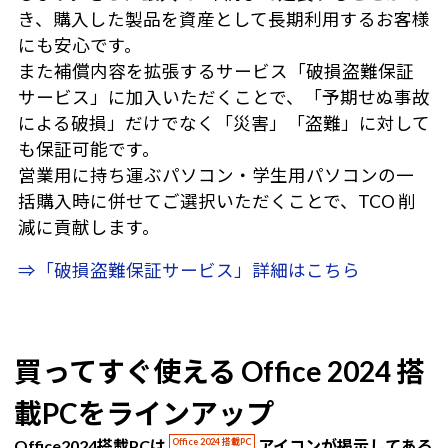
き、購入した製品を資産として長期利用するお客様
にも安心です。
また補償内容を拡張するサービス「破損盗難保証
サービス」に加入いただくことで、「予期せぬ事故
による破損」だけでなく「災害」「盗難」に対して
も保証可能です。
営業用に持ち運ぶパソコン・学生用パソコンの一
括購入時に併せてご選択いただくことで、TCO 削
減に貢献します。
⇒「破損盗難保証サービス」詳細はこちら
買ってすぐ使える Office 2024 搭
載PCをラインアップ
Office2024搭載PCは
Office 2024 搭載PC
アイコンが掲示してある