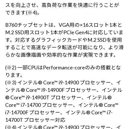
スを向上させ、高負荷な作業を快適に行うことが
できます(※4)。
B760チップセットは、VGA用の×16スロット1本と
M.2 SSD用スロット1本がPCIe Gen4に対応していま
す。対応するグラフィックカードやM.2 SSDを使用
することで高速なデータ転送が可能になり、より滑
らかな画像描画や効率的な作業が実現できます。
(※2) 一部CPUはPerformance-coreのみの搭載とな
ります。
(※3) インテル® Core™ i9-14900 プロセッサー、イ
ンテル® Core™ i9-14900F プロセッサー、インテル
® Core™ i9-14900T プロセッサー、インテル®
Core™ i7-14700 プロセッサー、インテル® Core™
i7-14700F プロセッサー、インテル® Core™ i7-
14700T プロセッサー対応
(※4) インテル® Core™ i9-14900 プロセッサー、イ