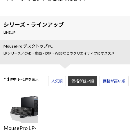
シリーズ・ラインアップ
LINEUP
MousePro デスクトップPC
LPシリーズ／CAD・動画・DTP・WEBなどのクリエイティブにオススメ
1
全
件中
1～1件を表示
人気順
価格が低い順
価格が高い順
MousePro LP-