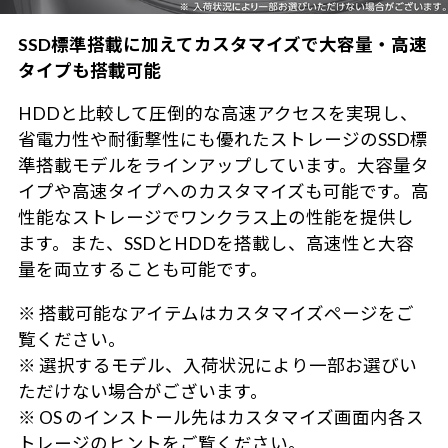
SSD標準搭載に加えてカスタマイズで大容量・高速
タイプも搭載可能
HDDと比較して圧倒的な高速アクセスを実現し、
省電力性や耐衝撃性にも優れたストレージのSSD標
準搭載モデルをラインアップしています。大容量タ
イプや高速タイプへのカスタマイズも可能です。高
性能なストレージでワンクラス上の性能を提供し
ます。また、SSDとHDDを搭載し、高速性と大容
量を両立することも可能です。
※ 搭載可能なアイテムはカスタマイズページをご
覧ください。
※ 選択するモデル、入荷状況により一部お選びい
ただけない場合がございます。
※ OS のインストール先はカスタマイズ画面内各ス
トレージのヒントをご覧ください。