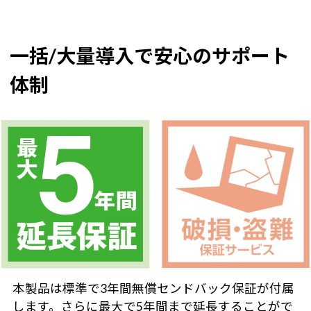
一括/大量導入で安心のサポート
体制
本製品は標準で3年間無償センドバック保証が付属
します。さらに最大で5年間まで延長することがで