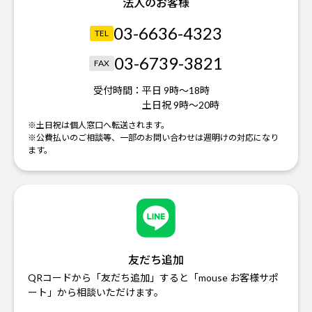
法人のお客様
03-6636-4323
TEL
03-6739-3821
FAX
受付時間：
平日 9時～18時
土日祝 9時～20時
※土日祝は個人窓口へ転送されます。
※公費払いのご相談等、一部のお問い合わせは週明けの対応になり
ます。
友だち追加
QRコードから「友だち追加」すると「mouse お客様サポ
ート」から相談いただけます。