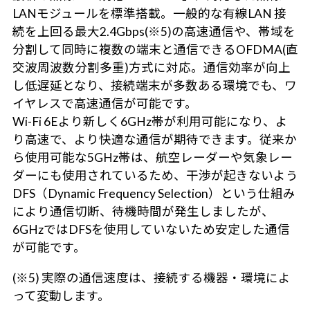
LANモジュールを標準搭載。一般的な有線LAN 接
続を上回る最大2.4Gbps(※5)の高速通信や、帯域を
分割して同時に複数の端末と通信できるOFDMA(直
交波周波数分割多重)方式に対応。通信効率が向上
し低遅延となり、接続端末が多数ある環境でも、ワ
イヤレスで高速通信が可能です。
Wi-Fi 6Eより新しく6GHz帯が利用可能になり、よ
り高速で、より快適な通信が期待できます。従来か
ら使用可能な5GHz帯は、航空レーダーや気象レー
ダーにも使用されているため、干渉が起きないよう
DFS（Dynamic Frequency Selection）という仕組み
により通信切断、待機時間が発生しましたが、
6GHzではDFSを使用していないため安定した通信
が可能です。
(※5) 実際の通信速度は、接続する機器・環境によ
って変動します。