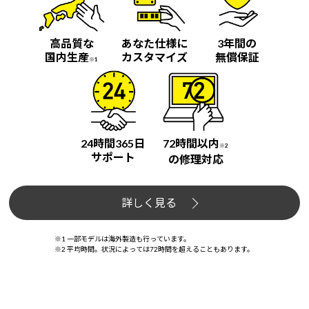
高品質な
あなた仕様に
3年間の
国内生産
カスタマイズ
無償保証
※1
24時間365日
72時間以内
※2
サポート
の修理対応
詳しく見る
※1 一部モデルは海外製造も行っています。
※2 平均時間。状況によっては72時間を超えることもあります。