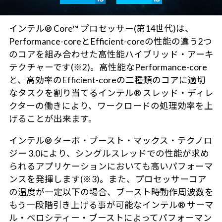
インテル® Core™ プロセッサー(第14世代)は、
Performance-coreとEfficient-coreの性能の違う2つ
のコアを組み合わせた高性能ハイブリッド・アーキ
テクチャーです(※2)。高性能なPerformance-core
と、高効率のEfficient-coreの二種類のコアに適切
なタスクを割り当てるインテル® スレッド・ディレ
クターの働きにより、ワークロードの処理効率を上
げることが出来ます。
インテル® ターボ・ブースト・マックス・テクノロ
ジー 3.0により、シングルスレッドでの性能が求め
られるアプリケーションにおいても高いパフォーマ
ンスを発揮します(※3)。また、プロセッサーコア
の温度が一定以下の場合、ブースト時動作周波数を
もう一段階引き上げる事が可能なインテル® サーマ
ル・ベロシティー・ブーストによってパフォーマン