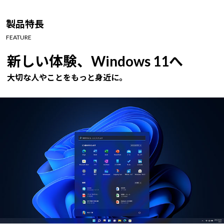
Windows 11
|
Copilot+ PC
Windows 11
|
Copilot+ PC
製品特長
FEATURE
新しい体験、Windows 11へ
大切な人やことをもっと身近に。