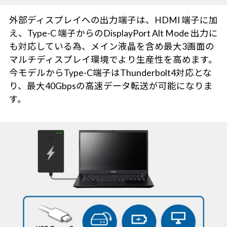
外部ディスプレイへの出力端子は、HDMI 端子に加
え、Type-C 端子からのDisplayPort Alt Mode 出力に
も対応している為、メイン液晶を含め最大3画面の
マルチディスプレイ環境でより生産性を高めます。
今モデルからType-C端子はThunderbolt4対応とな
り、最大40Gbpsの高速データ転送が可能になりま
す。