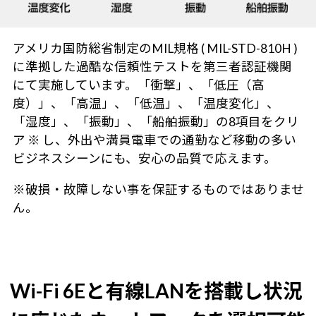
アメリカ国防総省制定のMIL規格 ( MIL-STD-810H )
に準拠した過酷な信頼性テストを第三者認証機関
にて実施しています。「衝撃」、「低圧（高
度）」、「高温」、「低温」、「温度変化」、
「湿度」、「振動」、「船舶振動」の8項目をクリ
ア ※ し、外出や満員電車での通勤など移動の多い
ビジネスシーンにも、安心の品質で応えます。
※破損・故障しない事を保証するものではありませ
ん。
Wi-Fi 6Eと有線LANを搭載し状況