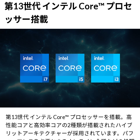
第13世代 インテル Core™ プロセ
ッサー搭載
第13世代 インテル Core™ プロセッサーを搭載。高
性能コアと高効率コアの2種類が搭載されたハイブ
リットアーキテクチャーが採用されています。パフ