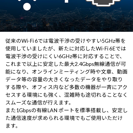
従来のWi-Fi 6では電波干渉の受けやすい5GHz帯を
使用していましたが、新たに対応したWi-Fi 6Eでは
電波干渉の受けにくい6GHz帯に対応することで、
これまで以上に安定した最大2.4Gbps無線通信が可
能になり、オンラインミーティング時や文章、動画
データ等の容量の大きくなったデータをやり取り
する際や、オフィス内など多数の機器が一斉にアク
セスする環境にも強く、混雑時も途切れることなく
スムーズな通信が行えます。
また1Gbpsの有線LAN ポートを標準搭載し、安定し
た通信速度が求められる環境でもご使用いただけ
ます。