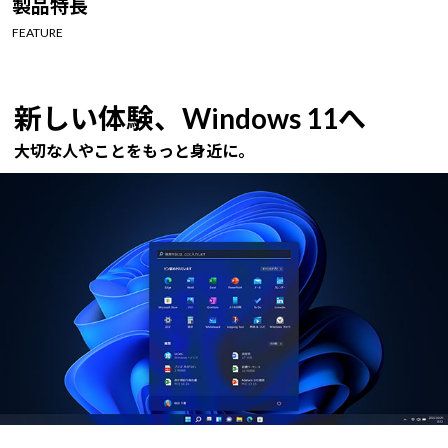
製品特長
Windows 11
|
Copilot+ PC
Windows 11
|
Copilot+ PC
FEATURE
新しい体験、Windows 11へ
大切な人やことをもっと身近に。