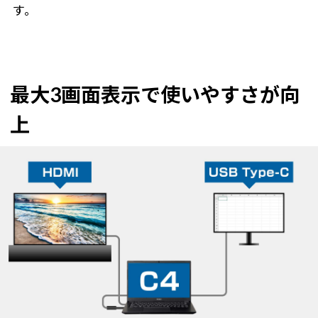
す。
最大3画面表示で使いやすさが向
上