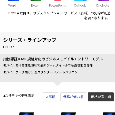
※ 2年目以降は、サブスクリプション サービス（有料）の契約が別途
必要となります。
シリーズ・ラインアップ
LINEUP
指紋認証＆MIL規格対応のビジネスモバイルエントリーモデル
モバイル向け高性能GPUで最新ゲームタイトルでも高性能を発揮
モバイルワーク向け14型スタンダードノートパソコン
5
全
件中
1～5件を表示
人気順
価格が低い順
価格が高い順