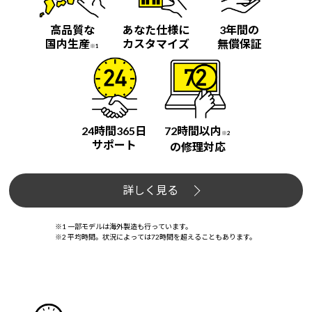
高品質な
あなた仕様に
3年間の
国内生産
カスタマイズ
無償保証
※1
24時間365日
72時間以内
※2
サポート
の修理対応
詳しく見る
※1 一部モデルは海外製造も行っています。
※2 平均時間。状況によっては72時間を超えることもあります。