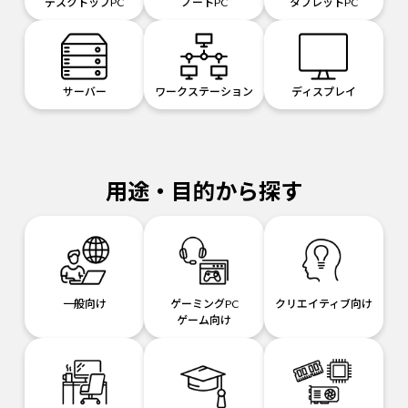
デスクトップPC
ノートPC
タブレットPC
サーバー
ワークステーション
ディスプレイ
用途・目的から探す
一般向け
ゲーミングPC
クリエイティブ向け
ゲーム向け