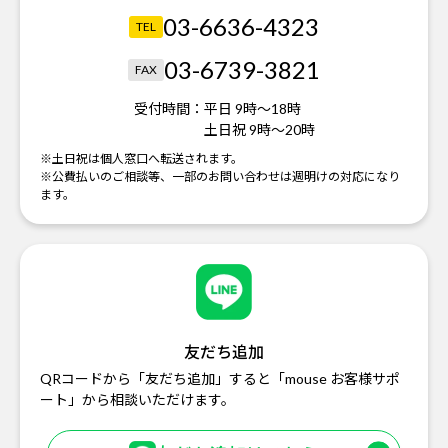
03-6636-4323
TEL
03-6739-3821
FAX
受付時間：
平日 9時～18時
土日祝 9時～20時
※土日祝は個人窓口へ転送されます。
※公費払いのご相談等、一部のお問い合わせは週明けの対応になり
ます。
友だち追加
QRコードから「友だち追加」すると「mouse お客様サポ
ート」から相談いただけます。