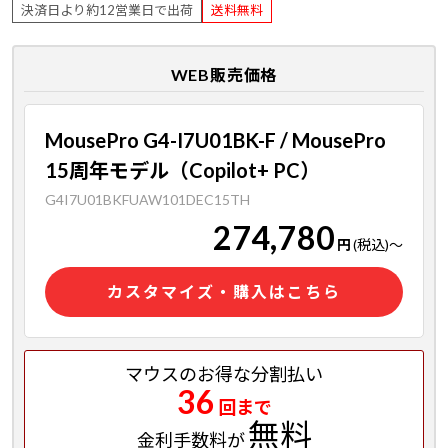
決済日より約12営業日で出荷
送料無料
WEB販売価格
MousePro G4-I7U01BK-F / MousePro
15周年モデル（Copilot+ PC）
G4I7U01BKFUAW101DEC15TH
274,780
円
(税込)
～
カスタマイズ・購入はこちら
マウスのお得な分割払い
36
回まで
無料
金利手数料が