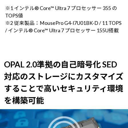
※1 インテル® Core™ Ultra 7 プロセッサー 355 の
TOPS値
※2 従来製品：MousePro G4-I7U01BK-D / 11 TOPS
/ インテル® Core™ Ultra 7 プロセッサー 155U搭載
OPAL 2.0準拠の自己暗号化 SED
対応のストレージにカスタマイズ
することで
高いセキュリティ環境
を構築可能