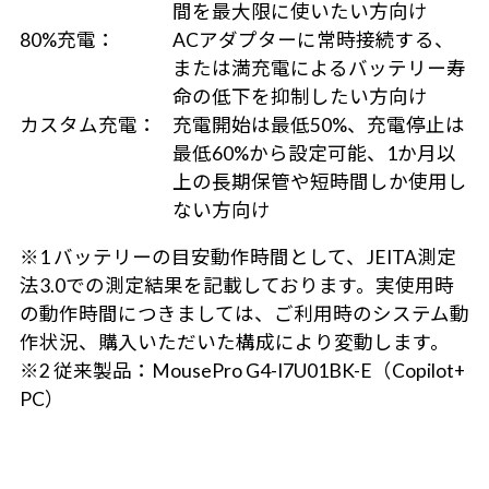
間を最大限に使いたい方向け
80%充電：
ACアダプターに常時接続する、
または満充電によるバッテリー寿
命の低下を抑制したい方向け
カスタム充電：
充電開始は最低50%、充電停止は
最低60%から設定可能、1か月以
上の長期保管や短時間しか使用し
ない方向け
※1 バッテリーの目安動作時間として、JEITA測定
法3.0での測定結果を記載しております。実使用時
の動作時間につきましては、ご利用時のシステム動
作状況、購入いただいた構成により変動します。
※2 従来製品：MousePro G4-I7U01BK-E（Copilot+
PC）