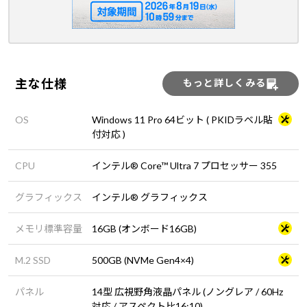
主な仕様
もっと詳しくみる
OS
Windows 11 Pro 64ビット ( PKIDラベル貼
付対応 )
CPU
インテル® Core™ Ultra 7 プロセッサー 355
グラフィックス
インテル® グラフィックス
メモリ標準容量
16GB (オンボード16GB)
M.2 SSD
500GB (NVMe Gen4×4)
パネル
14型 広視野角液晶パネル (ノングレア / 60Hz
対応 / アスペクト比16:10)