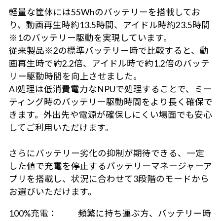
軽量な筐体には55Whのバッテリーを搭載してお
り、動画再生時約13.5時間、アイドル時約23.5時間
※1のバッテリー駆動を実現しています。
従来製品※2の標準バッテリー時で比較すると、動
画再生時で約2.2倍、アイドル時で約1.2倍のバッテ
リー駆動時間を向上させました。
AI処理は低消費電力なNPUで処理することで、ミー
ティング時のバッテリー駆動時間をより長く確保で
きます。外出先や電源が確保しにくい場面でも安心
してご利用いただけます。
さらにバッテリー劣化の抑制が期待できる、一定
した値で充電を停止するバッテリーマネージャーア
プリを搭載し、状況に合わせて3段階のモードから
お選びいただけます。
100%充電：
頻繁に持ち運ぶ方、バッテリー時