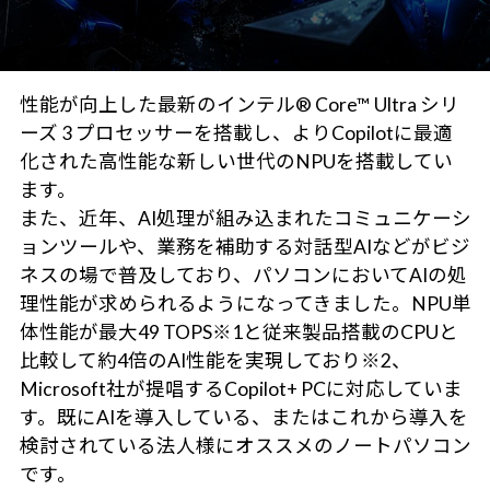
性能が向上した最新のインテル® Core™ Ultra シリ
ーズ 3 プロセッサーを搭載し、よりCopilotに最適
化された高性能な新しい世代のNPUを搭載してい
ます。
また、近年、AI処理が組み込まれたコミュニケーシ
ョンツールや、業務を補助する対話型AIなどがビジ
ネスの場で普及しており、パソコンにおいてAIの処
理性能が求められるようになってきました。NPU単
体性能が最大49 TOPS※1と従来製品搭載のCPUと
比較して約4倍のAI性能を実現しており※2、
Microsoft社が提唱するCopilot+ PCに対応していま
す。既にAIを導入している、またはこれから導入を
検討されている法人様にオススメのノートパソコン
です。