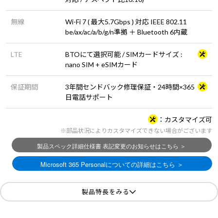
無線
Wi-Fi 7 ( 最大5.7Gbps ) 対応 IEEE 802.11
be/ax/ac/a/b/g/n準拠 ＋ Bluetooth 6内蔵
LTE
BTOにて選択可能 / SIMカードサイズ :
nano SIM + eSIMカード
保証期間
3年間センドバック修理保証・24時間×365
日電話サポート
カスタマイズ可
※部品状況によりカスタマイズできない場合がございます
製品特長をみる