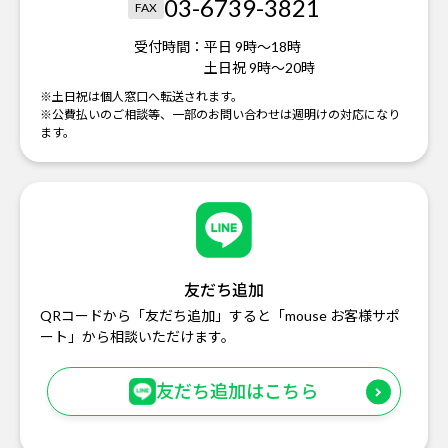
03-6739-3821
FAX
受付時間：
平日 9時～18時
土日祝 9時～20時
※土日祝は個人窓口へ転送されます。
※公費払いのご相談等、一部のお問い合わせは週明けの対応になり
ます。
友だち追加
QRコードから「友だち追加」すると「mouse お客様サポ
ート」から相談いただけます。
友だち追加はこちら