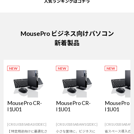
人気ランキングはコチラ
MousePro ビジネス向けパソコン
新着製品
NEW
NEW
NEW
MousePro CR-
MousePro CR-
MousePro C
I1U01
I1U01
I1U01
[CRI1U01BSABA1I03DEC]
[CRI1U01BSABAW102DEC]
[CRI1U01BSABAW
【 特定用途向けに最適化さ
小さな筐体に、ビジネスに
省スペース導入の