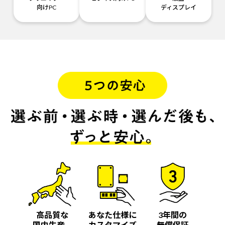
向けPC
ディスプレイ
高品質な
あなた仕様に
3年間の
国内生産
カスタマイズ
無償保証