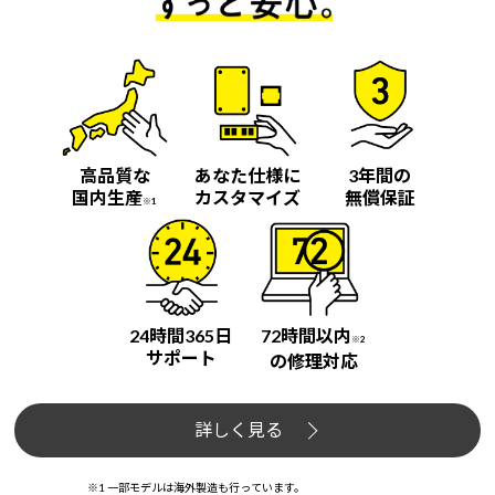
高品質な
あなた仕様に
3年間の
国内生産
カスタマイズ
無償保証
※1
24時間365日
72時間以内
※2
サポート
の修理対応
詳しく見る
※1 一部モデルは海外製造も行っています。