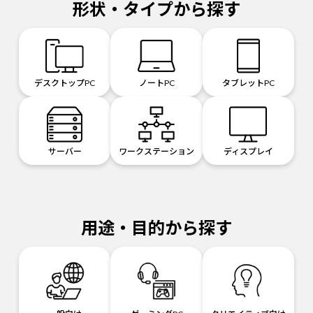
形状・タイプから探す
デスクトップPC
ノートPC
タブレットPC
サーバー
ワークステーション
ディスプレイ
用途・目的から探す