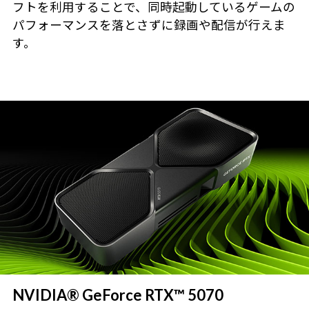
フトを利用することで、同時起動しているゲームの
パフォーマンスを落とさずに録画や配信が行えま
す。
NVIDIA® GeForce RTX™ 5070