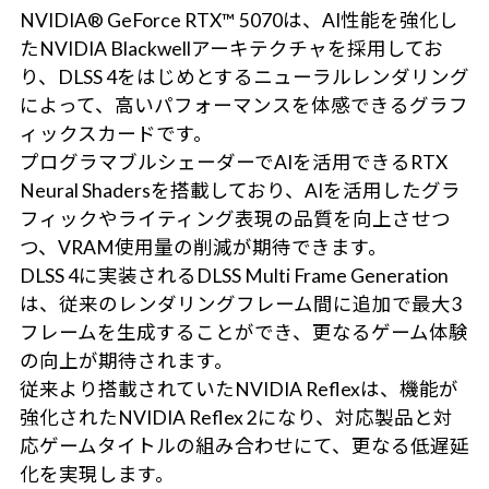
NVIDIA® GeForce RTX™ 5070は、AI性能を強化し
たNVIDIA Blackwellアーキテクチャを採用してお
り、DLSS 4をはじめとするニューラルレンダリング
によって、高いパフォーマンスを体感できるグラフ
ィックスカードです。
プログラマブルシェーダーでAIを活用できるRTX
Neural Shadersを搭載しており、AIを活用したグラ
フィックやライティング表現の品質を向上させつ
つ、VRAM使用量の削減が期待できます。
DLSS 4に実装されるDLSS Multi Frame Generation
は、従来のレンダリングフレーム間に追加で最大3
フレームを生成することができ、更なるゲーム体験
の向上が期待されます。
従来より搭載されていたNVIDIA Reflexは、機能が
強化されたNVIDIA Reflex 2になり、対応製品と対
応ゲームタイトルの組み合わせにて、更なる低遅延
化を実現します。