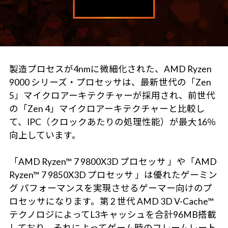
製造プロセスが4nmに微細化された、AMD Ryzen
9000 シリーズ・プロセッサは、最新世代の「Zen
5」マイクロアーキテクチャーが採用され、前世代
の「Zen 4」マイクロアーキテクチャーと比較し
て、IPC（クロックあたりの処理性能）が最大16％
向上しています。
「AMD Ryzen™ 7 9800X3D プロセッサ 」や「AMD
Ryzen™ 7 9850X3D プロセッサ 」は優れたゲーミン
グ パフォーマンスを実現させるゲーマー向けのプ
ロセッサになります。第 2 世代 AMD 3D V-Cache™
テクノロジによってL3キャッシュを合計96MB搭載
しており、それによってゲーム時のフレームレート