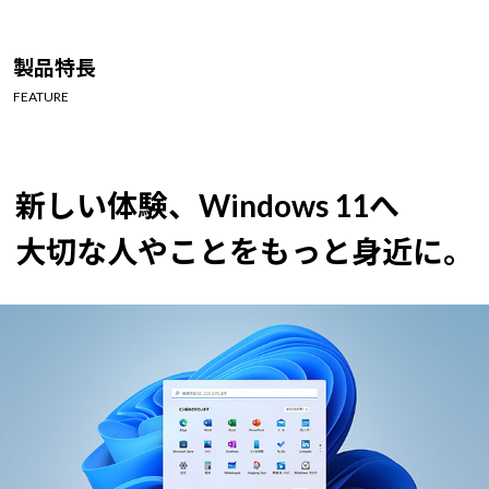
Windows 11
|
Copilot+ PC
Windows 11
|
Copilot+ PC
製品特長
FEATURE
新しい体験、Windows 11へ
大切な人やことをもっと身近に。