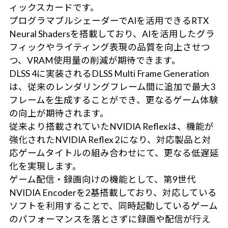
ィックスカードです。
プログラマブルシェーダーでAIを活用できるRTX
Neural Shadersを搭載しており、AIを活用したグラ
フィックやライティング表現の品質を向上させつ
つ、VRAM使用量の削減が期待できます。
DLSS 4に実装されるDLSS Multi Frame Generation
は、従来のレンダリングフレーム間に追加で最大3
フレームを生成することができ、更なるゲーム体験
の向上が期待されます。
従来より搭載されていたNVIDIA Reflexは、機能が
強化されたNVIDIA Reflex 2になり、対応製品と対
応ゲームタイトルの組み合わせにて、更なる低遅延
化を実現します。
ゲーム配信・録画向けの機能として、第9世代
NVIDIA Encoderを2基搭載しており、対応している
ソフトを利用することで、同時起動しているゲーム
のパフォーマンスを落とさずに録画や配信が行え