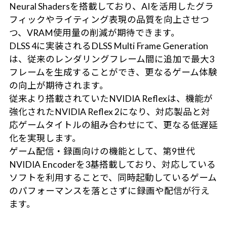
Neural Shadersを搭載しており、AIを活用したグラ
フィックやライティング表現の品質を向上させつ
つ、VRAM使用量の削減が期待できます。
DLSS 4に実装されるDLSS Multi Frame Generation
は、従来のレンダリングフレーム間に追加で最大3
フレームを生成することができ、更なるゲーム体験
の向上が期待されます。
従来より搭載されていたNVIDIA Reflexは、機能が
強化されたNVIDIA Reflex 2になり、対応製品と対
応ゲームタイトルの組み合わせにて、更なる低遅延
化を実現します。
ゲーム配信・録画向けの機能として、第9世代
NVIDIA Encoderを3基搭載しており、対応している
ソフトを利用することで、同時起動しているゲーム
のパフォーマンスを落とさずに録画や配信が行え
ます。