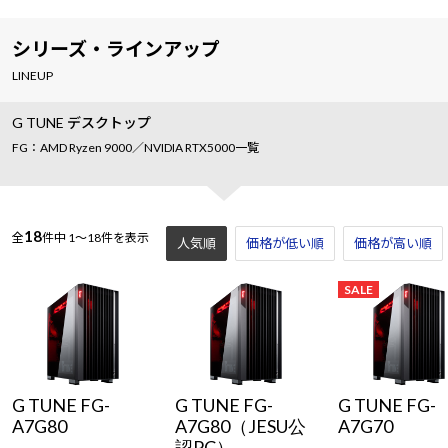
シリーズ・ラインアップ
LINEUP
G TUNE デスクトップ
FG：AMD Ryzen 9000／NVIDIA RTX5000一覧
18
全
件中
1～18件を表示
人気順
価格が低い順
価格が高い順
SALE
G TUNE FG-
G TUNE FG-
G TUNE FG-
A7G80
A7G80（JESU公
A7G70
認PC）