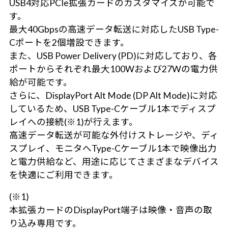
USB4対応PCIe拡張カードのカスタマイズが可能で
す。
最大40Gbpsの高速データ転送に対応したUSB Type-
Cポートを2個増設できます。
また、USB Power Delivery (PD)に対応しており、各
ポートからそれぞれ最大100Wおよび27Wの電力供
給が可能です。
さらに、DisplayPort Alt Mode (DP Alt Mode)に対応
しているため、USB Type-Cケーブル1本でディスプ
レイへの接続(※1)が行えます。
高速データ転送が可能な外付けストレージや、ディ
スプレイ、モニタへType-Cケーブル1本で映像出力
と電力供給など、用途に応じてさまざまなデバイス
を快適にご利用できます。
(※1)
本拡張カードのDisplayPort端子は映像・音声の取
り込み専用です。