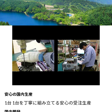
安心の国内生産
1台 1台を丁寧に組み立てる安心の受注生産
国内開発