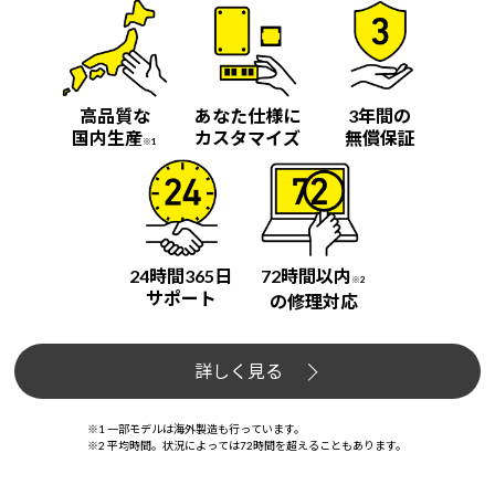
高品質な
あなた仕様に
3年間の
国内生産
カスタマイズ
無償保証
※1
24時間365日
72時間以内
※2
サポート
の修理対応
詳しく見る
※1 一部モデルは海外製造も行っています。
※2 平均時間。状況によっては72時間を超えることもあります。