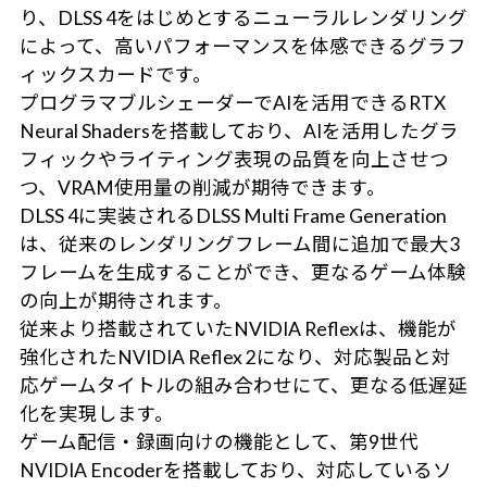
り、DLSS 4をはじめとするニューラルレンダリング
によって、高いパフォーマンスを体感できるグラフ
ィックスカードです。
プログラマブルシェーダーでAIを活用できるRTX
Neural Shadersを搭載しており、AIを活用したグラ
フィックやライティング表現の品質を向上させつ
つ、VRAM使用量の削減が期待できます。
DLSS 4に実装されるDLSS Multi Frame Generation
は、従来のレンダリングフレーム間に追加で最大3
フレームを生成することができ、更なるゲーム体験
の向上が期待されます。
従来より搭載されていたNVIDIA Reflexは、機能が
強化されたNVIDIA Reflex 2になり、対応製品と対
応ゲームタイトルの組み合わせにて、更なる低遅延
化を実現します。
ゲーム配信・録画向けの機能として、第9世代
NVIDIA Encoderを搭載しており、対応しているソ