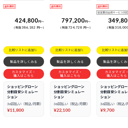
日電話サポート
日電話サポート
日電話サポート
送料無料
送料無料
送料無料
翌営業日出荷サービス対
424,800
797,200
349,8
円
～
円
～
386,182
724,728
318,00
税抜
円
～
税抜
円
～
税抜
比較リストに追加
比較リストに追加
比較リストに追加
製品を詳しくみる
製品を詳しくみる
製品を詳しくみ
カスタマイズ・
カスタマイズ・
カスタマイズ
購入はこちら
購入はこちら
購入はこちら
ショッピングローン
ショッピングローン
ショッピングロー
分割目安シミュレー
分割目安シミュレー
分割目安シミュレ
ション
ション
ション
36回払い（税込/月額）
36回払い（税込/月額）
36回払い（税込/
¥11,800
¥22,100
¥9,700