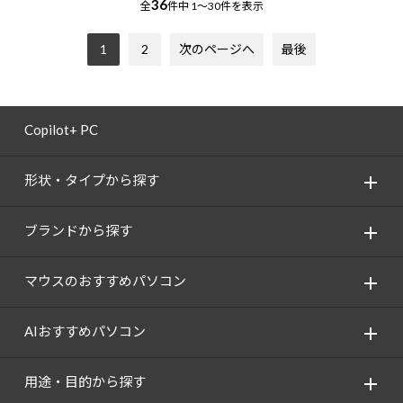
36
全
件中
1～30件を表示
1
2
次のページへ
最後
Copilot+ PC
形状・タイプから探す
ブランドから探す
マウスのおすすめパソコン
AIおすすめパソコン
用途・目的から探す