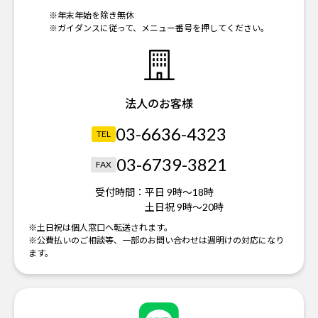
※年末年始を除き無休
※ガイダンスに従って、メニュー番号を押してください。
法人のお客様
03-6636-4323
TEL
03-6739-3821
FAX
受付時間：
平日 9時～18時
土日祝 9時～20時
※土日祝は個人窓口へ転送されます。
※公費払いのご相談等、一部のお問い合わせは週明けの対応になり
ます。