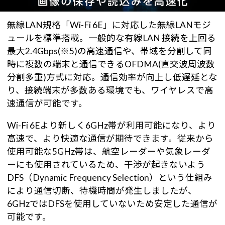
無線LAN規格「Wi-Fi 6E」に対応した無線LANモジ
ュールを標準搭載。一般的な有線LAN 接続を上回る
最大2.4Gbps(※5)の高速通信や、帯域を分割して同
時に複数の端末と通信できるOFDMA(直交波周波数
分割多重)方式に対応。通信効率が向上し低遅延とな
り、接続端末が多数ある環境でも、ワイヤレスで高
速通信が可能です。
Wi-Fi 6Eより新しく6GHz帯が利用可能になり、より
高速で、より快適な通信が期待できます。従来から
使用可能な5GHz帯は、航空レーダーや気象レーダ
ーにも使用されているため、干渉が起きないよう
DFS（Dynamic Frequency Selection）という仕組み
により通信切断、待機時間が発生しましたが、
6GHzではDFSを使用していないため安定した通信が
可能です。