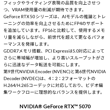
フィックやライティング表現の品質を向上させつ
つ、VRAM使用量の削減が期待できます。
GeForce RTX 50 シリーズは、AIモデルの推論とトレ
ーニングの効率を向上させるためにFP4のサポート
を追加しています。FP16と比較して、使用するメモ
リ量を減らしながら、前世代を超えて更なるパフォ
ーマンスを発揮します。
GDDR7メモリ搭載、PCI Expressは5.0対応によって
さらに帯域幅が増加し、より高いスループットがさ
らに迅速なデータ転送を可能にします。
第9世代NVIDIA Encoder (NVENC)と第6世代NVIDIA
Decoder (NVDEC)は、4：2：2フォーマットの
H.264/H.265コーデックに対応しており、ビデオ編
集ワークフローに理想的なバランスを提供します。
NVIDIA® GeForce RTX™ 5070