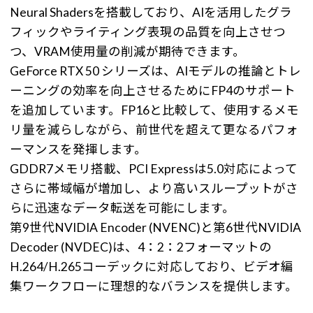
Neural Shadersを搭載しており、AIを活用したグラ
フィックやライティング表現の品質を向上させつ
つ、VRAM使用量の削減が期待できます。
GeForce RTX 50 シリーズは、AIモデルの推論とトレ
ーニングの効率を向上させるためにFP4のサポート
を追加しています。FP16と比較して、使用するメモ
リ量を減らしながら、前世代を超えて更なるパフォ
ーマンスを発揮します。
GDDR7メモリ搭載、PCI Expressは5.0対応によって
さらに帯域幅が増加し、より高いスループットがさ
らに迅速なデータ転送を可能にします。
第9世代NVIDIA Encoder (NVENC)と第6世代NVIDIA
Decoder (NVDEC)は、4：2：2フォーマットの
H.264/H.265コーデックに対応しており、ビデオ編
集ワークフローに理想的なバランスを提供します。