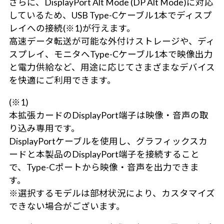
さらに、DisplayPort Alt Mode (DP Alt Mode)に対応
しているため、USB Type-Cケーブル1本でディスプ
レイへの接続(※1)が行えます。
高速データ転送が可能な外付けストレージや、ディ
スプレイ、モニタへType-Cケーブル1本で映像出力
と電力供給など、用途に応じてさまざまなデバイス
を快適にご利用できます。
(※1)
本拡張カードのDisplayPort端子は映像・音声の取
り込み専用です。
DisplayPortケーブルを使用し、グラフィックスカ
ードと本製品のDisplayPort端子を接続すること
で、Type-Cポートから映像・音声を出力できま
す。
※選択するモデルは部材状況により、カスタマイズ
できない場合がございます。