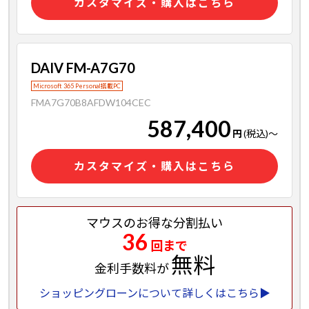
カスタマイズ・購入はこちら
DAIV FM-A7G70
Microsoft 365 Personal搭載PC
FMA7G70B8AFDW104CEC
587,400
円
(税込)
～
カスタマイズ・購入はこちら
マウスのお得な分割払い
36
回まで
無料
金利手数料が
ショッピングローンについて詳しくはこちら▶