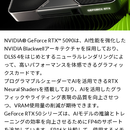
NVIDIA® GeForce RTX™ 5090は、AI性能を強化した
NVIDIA Blackwellアーキテクチャを採用しており、
DLSS 4をはじめとするニューラルレンダリングによ
って、高いパフォーマンスを体感できるグラフィッ
クスカードです。
プログラマブルシェーダーでAIを活用できるRTX
Neural Shadersを搭載しており、AIを活用したグラ
フィックやライティング表現の品質を向上させつ
つ、VRAM使用量の削減が期待できます。
GeForce RTX 50 シリーズは、AIモデルの推論とトレ
ーニングの効率を向上させるためにFP4のサポート
を追加しています。FP16と比較して、使用するメモ