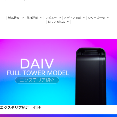
製品特長
仕様詳細
レビュー
メディア掲載
シリーズ一覧
似ている製品
エクステリア紹介 41秒