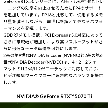
GeForce RTX 50 シリーズは、AIモデルの推論とトレ
ーニングの効率を向上させるためにFP4のサポート
を追加しています。FP16と比較して、使用するメモ
リ量を減らしながら、前世代を超えて更なるパフォ
ーマンスを発揮します。
GDDR7メモリ搭載、PCI Expressは5.0対応によって
さらに帯域幅が増加し、より高いスループットがさ
らに迅速なデータ転送を可能にします。
2基の第9世代NVIDIA Encoder (NVENC)と2基の第6
世代NVIDIA Decoder (NVDEC)は、4：2：2フォー
マットのH.264/H.265コーデックに対応しており、
ビデオ編集ワークフローに理想的なバランスを提供
します。
NVIDIA® GeForce RTX™ 5070 Ti