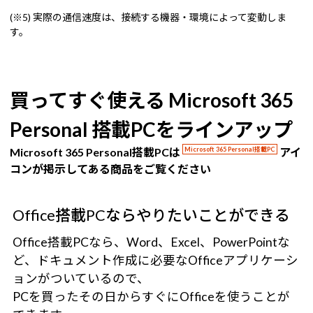
(※5) 実際の通信速度は、接続する機器・環境によって変動しま
す。
買ってすぐ使える Microsoft 365
Personal 搭載PCをラインアップ
Microsoft 365 Personal搭載PCは
Microsoft 365 Personal搭載PC
アイ
コンが掲示してある商品をご覧ください
Office搭載PCならやりたいことができる
Office搭載PCなら、Word、Excel、PowerPointな
ど、ドキュメント作成に必要なOfficeアプリケーシ
ョンがついているので、
PCを買ったその日からすぐにOfficeを使うことが