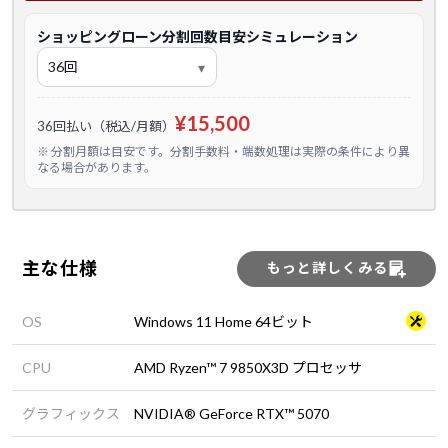
ショッピングローン分割回数目安シミュレーション
¥15,500
36回払い（税込/月額）
※ 分割月額は目安です。分割手数料・端数処理は実際の条件により異
なる場合があります。
主な仕様
もっと詳しくみる
OS
Windows 11 Home 64ビット
CPU
AMD Ryzen™ 7 9850X3D プロセッサ
グラフィックス
NVIDIA® GeForce RTX™ 5070