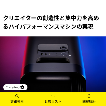
クリエイターの創造性と集中力を高め
る
ハイパフォーマンスマシンの実現
詳細検索
比較リスト
閲覧履歴
クリエイターが作業に没入できるよう、発光箇所は必要最