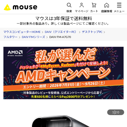
検索
マイページ
カート
店舗情報
メニュー
マウスは3年保証で送料無料
一部対象外の製品あり。詳しくは製品ページにてご確認ください。
マウスコンピューターHOME
DAIV（クリエイターPC）
デスクトップPC
フルタワー
DAIV FMシリーズ
DAIV FM-A7G70
1
20