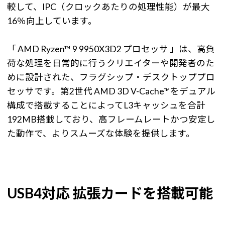
較して、IPC（クロックあたりの処理性能）が最大
16％向上しています。
「 AMD Ryzen™ 9 9950X3D2 プロセッサ 」は、高負
荷な処理を日常的に行うクリエイターや開発者のた
めに設計された、フラグシップ・デスクトッププロ
セッサです。第2世代 AMD 3D V-Cache™をデュアル
構成で搭載することによってL3キャッシュを合計
192MB搭載しており、高フレームレートかつ安定し
た動作で、よりスムーズな体験を提供します。
USB4対応 拡張カードを搭載可能