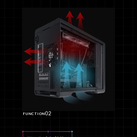
02
FUNCTION