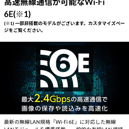
高速無線通信が可能なWi-Fi
6E(※1)
(※1) 一部非搭載のモデルがございます。カスタマイズペー
ジをご覧ください。
最新の無線LAN規格「Wi-Fi 6E」に対応した無線