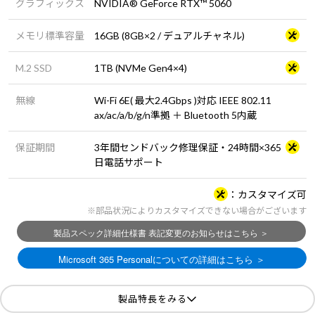
グラフィックス
NVIDIA® GeForce RTX™ 5060
メモリ標準容量
16GB (8GB×2 / デュアルチャネル)
M.2 SSD
1TB (NVMe Gen4×4)
無線
Wi-Fi 6E( 最大2.4Gbps )対応 IEEE 802.11
ax/ac/a/b/g/n準拠 ＋ Bluetooth 5内蔵
保証期間
3年間センドバック修理保証・24時間×365
日電話サポート
カスタマイズ可
※部品状況によりカスタマイズできない場合がございます
製品特長をみる