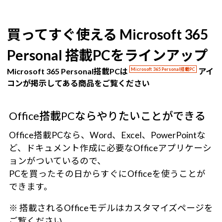
買ってすぐ使える Microsoft 365
Personal 搭載PCをラインアップ
Microsoft 365 Personal搭載PCは
Microsoft 365 Personal搭載PC
アイ
コンが掲示してある商品をご覧ください
Office搭載PCならやりたいことができる
Office搭載PCなら、Word、Excel、PowerPointな
ど、ドキュメント作成に必要なOfficeアプリケーシ
ョンがついているので、
PCを買ったその日からすぐにOfficeを使うことが
できます。
※ 搭載されるOfficeモデルはカスタマイズページを
ご覧ください。