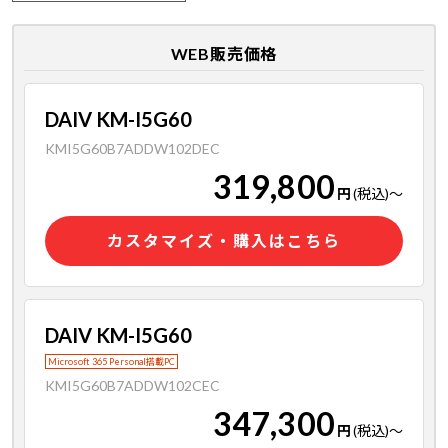
WEB販売価格
DAIV KM-I5G60
KMI5G60B7ADDW102DEC
319,800
円
(税込)
～
カスタマイズ・購入はこちら
DAIV KM-I5G60
Microsoft 365 Personal搭載PC
KMI5G60B7ADDW102CEC
347,300
円
(税込)
～