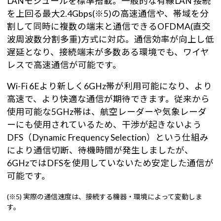
LANモジュールを標準搭載。一般的な有線LAN 接続
を上回る最大2.4Gbps(※5)の高速通信や、帯域を分
割して同時に複数の端末と通信できるOFDMA(直交
波周波数分割多重)方式に対応。通信効率が向上し低
遅延となり、接続端末が多数ある環境でも、ワイヤ
レスで高速通信が可能です。
Wi-Fi 6Eより新しく6GHz帯が利用可能になり、より
高速で、より快適な通信が期待できます。従来から
使用可能な5GHz帯は、航空レーダーや気象レーダ
ーにも使用されているため、干渉が起きないよう
DFS（Dynamic Frequency Selection）という仕組み
により通信切断、待機時間が発生しましたが、
6GHzではDFSを使用していないため安定した通信が
可能です。
(※5) 実際の通信速度は、接続する機器・環境によって変動しま
す。