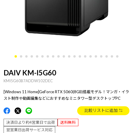
DAIV KM-I5G60
KMI5G60B7ADDW102DEC
[Windows 11 Home]GeForce RTX 5060(8GB)搭載モデル！マンガ・イラ
スト制作や動画編集などにおすすめなミニタワー型デスクトップPC
比較リストに追加
決済日より約4営業日で出荷
送料無料
翌営業日出荷サービス対応