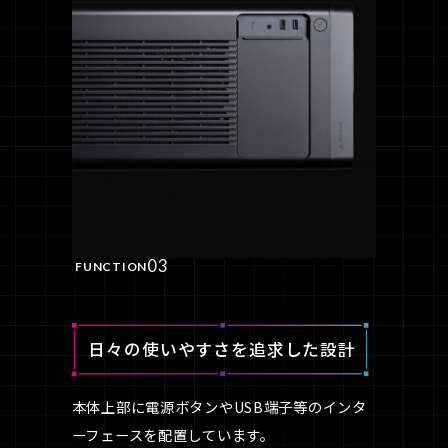
03
FUNCTION
日々の使いやすさを
追求した設計
本体上部に電源ボタンやUSB端子等のインタ
ーフェースを配置しています。