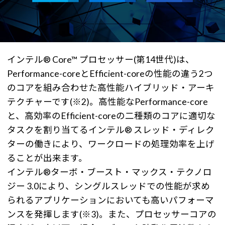
インテル® Core™ プロセッサー(第14世代)は、
Performance-coreとEfficient-coreの性能の違う2つ
のコアを組み合わせた高性能ハイブリッド・アーキ
テクチャーです(※2)。高性能なPerformance-core
と、高効率のEfficient-coreの二種類のコアに適切な
タスクを割り当てるインテル® スレッド・ディレク
ターの働きにより、ワークロードの処理効率を上げ
ることが出来ます。
インテル®ターボ・ブースト・マックス・テクノロ
ジー 3.0により、シングルスレッドでの性能が求め
られるアプリケーションにおいても高いパフォーマ
ンスを発揮します(※3)。また、プロセッサーコアの