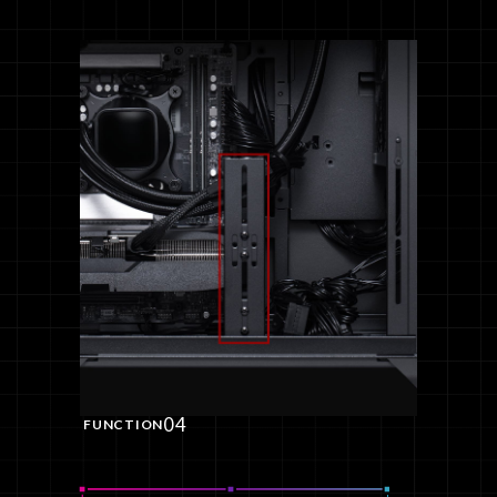
04
FUNCTION