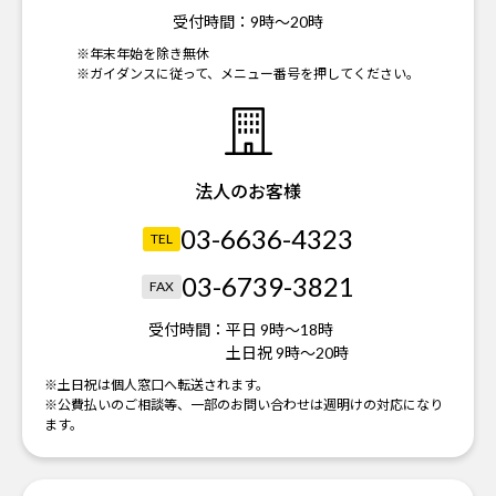
受付時間：
9時～20時
※年末年始を除き無休
※ガイダンスに従って、メニュー番号を押してください。
法人のお客様
03-6636-4323
TEL
03-6739-3821
FAX
受付時間：
平日 9時～18時
土日祝 9時～20時
※土日祝は個人窓口へ転送されます。
※公費払いのご相談等、一部のお問い合わせは週明けの対応になり
ます。