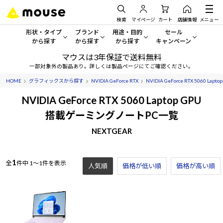
検索
マイページ
カート
店舗情報
メニュー
形状・タイプ
ブランド
用途・目的
セール
から探す
から探す
から探す
キャンペーン
マウスは3年保証で送料無料
形状・タイプから探す をすべてみる
mouse
一般向けパソコン
セール・キャンペーン
一部対象外の製品あり。詳しくは製品ページにてご確認ください。
HOME
グラフィックスから探す
NVIDIA GeForce RTX
NVIDIA GeForce RTX 5060 Lapto
デスクトップPC
G TUNE
ゲーミングPC・ゲーム向けパソコン
期間限定セール
人気モデルが期間限定・お買
NVIDIA GeForce RTX 5060 Laptop GPU
ノートPC
NEXTGEAR
クリエイティブ向け
搭載ゲーミングノートPC一覧
アウトレットパソコン
すべて新品の旧モデル製品な
NEXTGEAR
タブレット
DAIV
ビジネス向けパソコン
おすすめ目玉パソコン
サーバー
MousePro
学習向けパソコン
今イチオシのパソコンをピッ
1
全
件中
1～1件を表示
人気順
価格が低い順
価格が高い順
ワークステーション
iiyama
スペック/パーツ別
Windows 11
|
Copilot+ PC
Windows 11
|
Copilot+ PC
ディスプレイ
AIおすすめパソコン