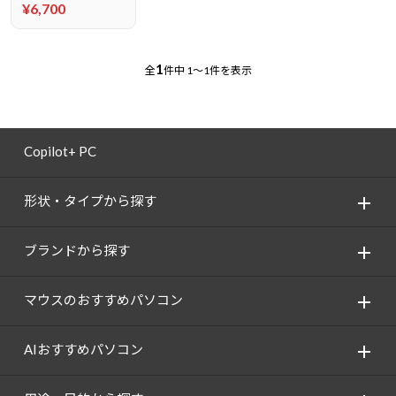
¥6,700
1
全
件中
1～1件を表示
Copilot+ PC
形状・タイプから探す
ブランドから探す
マウスのおすすめパソコン
AIおすすめパソコン