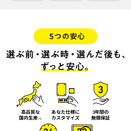
高品質な
あなた仕様に
3年間の
国内生産
カスタマイズ
無償保証
※1