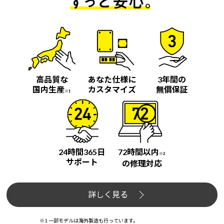
高品質な
あなた仕様に
3年間の
国内生産
カスタマイズ
無償保証
※1
24時間365日
72時間以内
※2
サポート
の修理対応
詳しく見る
※1 一部モデルは海外製造も行っています。