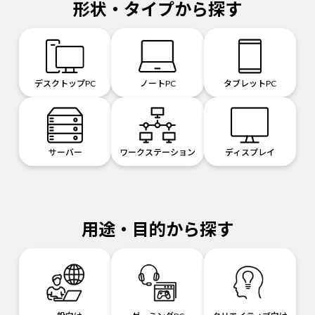
形状・タイプから探す
デスクトップPC
ノートPC
タブレットPC
サーバー
ワークステーション
ディスプレイ
用途・目的から探す