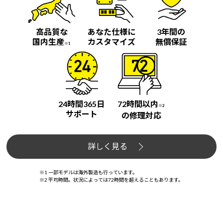
高品質な
あなた仕様に
3年間の
国内生産
カスタマイズ
無償保証
※1
24時間365日
72時間以内
※2
サポート
の修理対応
詳しく見る
※1 一部モデルは海外製造も行っています。
※2 平均時間。状況によっては72時間を超えることもあります。