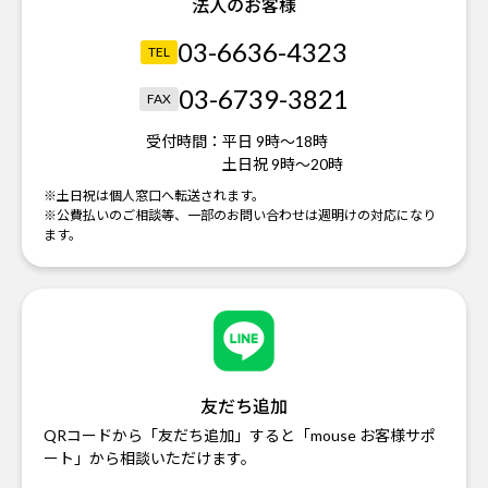
法人のお客様
03-6636-4323
TEL
03-6739-3821
FAX
受付時間：
平日 9時～18時
土日祝 9時～20時
※土日祝は個人窓口へ転送されます。
※公費払いのご相談等、一部のお問い合わせは週明けの対応になり
ます。
友だち追加
QRコードから「友だち追加」すると「mouse お客様サポ
ート」から相談いただけます。