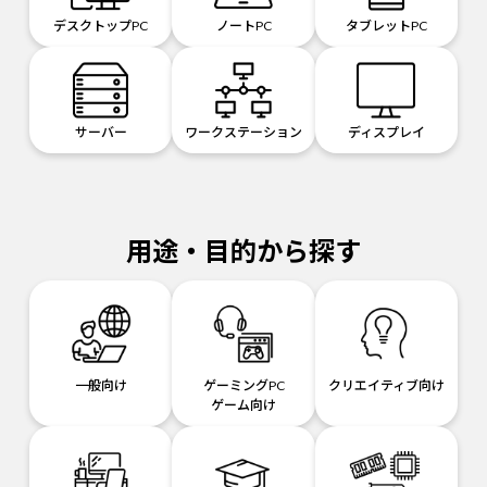
デスクトップPC
ノートPC
タブレットPC
サーバー
ワークステーション
ディスプレイ
用途・目的から探す
一般向け
ゲーミングPC
クリエイティブ向け
ゲーム向け