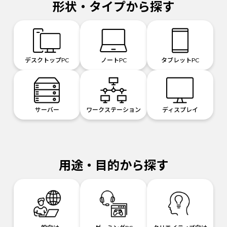
形状・タイプから探す
デスクトップPC
ノートPC
タブレットPC
サーバー
ワークステーション
ディスプレイ
用途・目的から探す