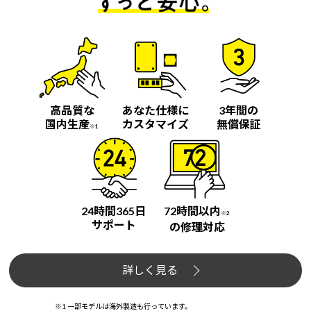
高品質な
あなた仕様に
3年間の
国内生産
カスタマイズ
無償保証
※1
24時間365日
72時間以内
※2
サポート
の修理対応
詳しく見る
※1 一部モデルは海外製造も行っています。