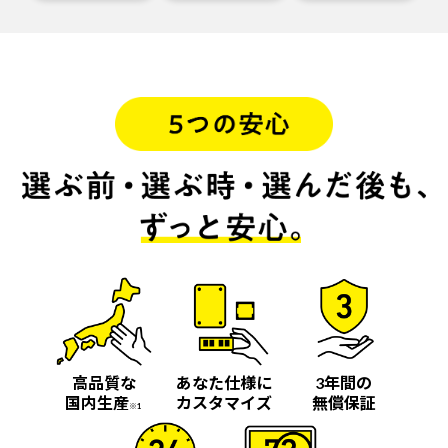
高品質な
あなた仕様に
3年間の
国内生産
カスタマイズ
無償保証
※1