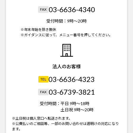
03-6636-4340
FAX
受付時間：
9時～20時
※年末年始を除き無休
※ガイダンスに従って、メニュー番号を押してください。
法人のお客様
03-6636-4323
TEL
03-6739-3821
FAX
受付時間：
平日 9時～18時
土日祝 9時～20時
※土日祝は個人窓口へ転送されます。
※公費払いのご相談等、一部のお問い合わせは週明けの対応になり
ます。