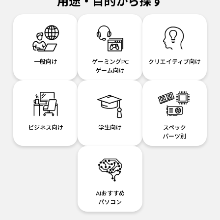
用途・目的から探す
一般向け
ゲーミングPC
クリエイティブ向け
ゲーム向け
ビジネス向け
学生向け
スペック
パーツ別
AIおすすめ
パソコン