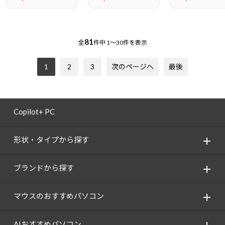
81
全
件中
1～30件を表示
1
2
3
次のページへ
最後
Copilot+ PC
形状・タイプから探す
ブランドから探す
マウスのおすすめパソコン
AIおすすめパソコン