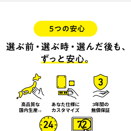
高品質な
あなた仕様に
3年間の
国内生産
カスタマイズ
無償保証
※1