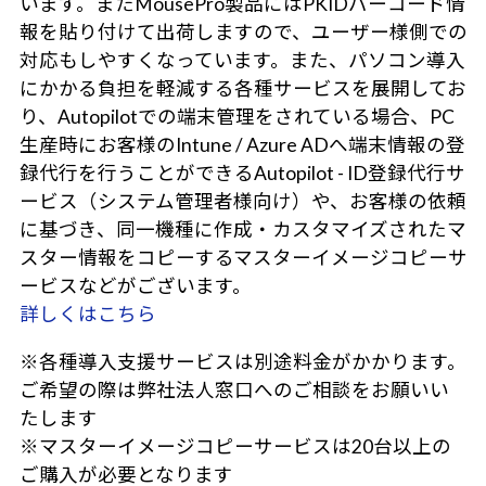
います。またMousePro製品にはPKIDバーコード情
報を貼り付けて出荷しますので、ユーザー様側での
対応もしやすくなっています。また、パソコン導入
にかかる負担を軽減する各種サービスを展開してお
り、Autopilotでの端末管理をされている場合、PC
生産時にお客様のIntune / Azure ADへ端末情報の登
録代行を行うことができるAutopilot - ID登録代行サ
ービス（システム管理者様向け）や、お客様の依頼
に基づき、同一機種に作成・カスタマイズされたマ
スター情報をコピーするマスターイメージコピーサ
ービスなどがございます。
詳しくはこちら
※各種導入支援サービスは別途料金がかかります。
ご希望の際は弊社法人窓口へのご相談をお願いい
たします
※マスターイメージコピーサービスは20台以上の
ご購入が必要となります