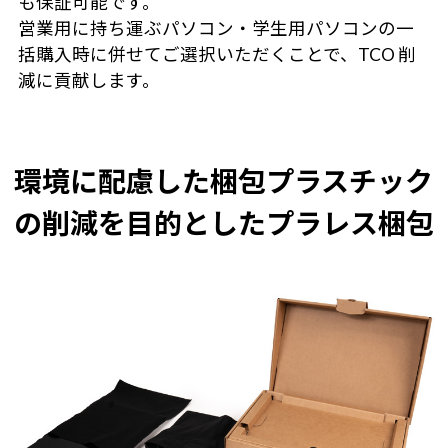
も保証可能です。
営業用に持ち運ぶパソコン・学生用パソコンの一
括購入時に併せてご選択いただくことで、TCO 削
減に貢献します。
環境に配慮した梱包
プラスチック
の削減を目的としたプラレス梱包