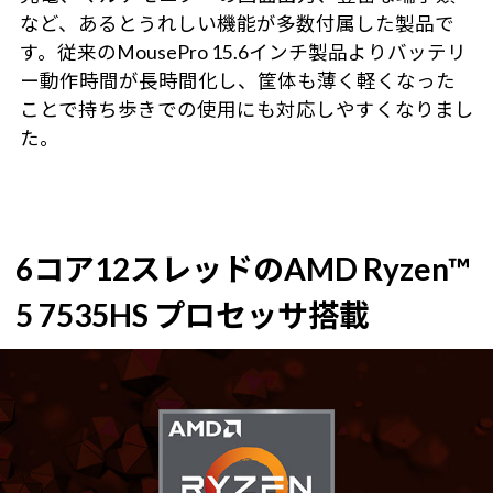
など、あるとうれしい機能が多数付属した製品で
す。従来のMousePro 15.6インチ製品よりバッテリ
ー動作時間が長時間化し、筐体も薄く軽くなった
ことで持ち歩きでの使用にも対応しやすくなりまし
た。
6コア12スレッドのAMD Ryzen™
5 7535HS プロセッサ搭載