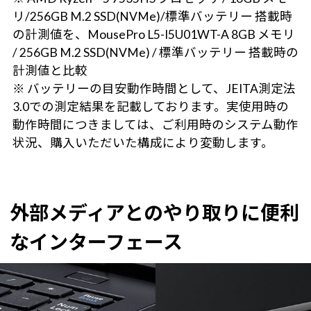
リ/256GB M.2 SSD(NVMe)/標準バッテリー 搭載時
の計測値を、MousePro L5-I5U01WT-A 8GB メモリ
/ 256GB M.2 SSD(NVMe) / 標準バッテリー 搭載時の
計測値と比較
※ バッテリーの目安動作時間として、JEITA測定法
3.0での測定結果を記載しております。実使用時の
動作時間につきましては、ご利用時のシステム動作
状況、購入いただいた構成により変動します。
外部メディアとのやり取りに便利
なインターフェース