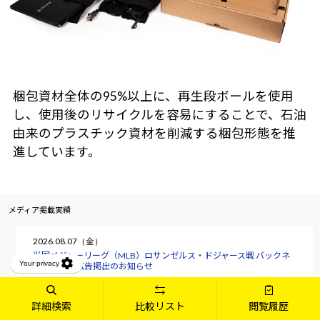
梱包資材全体の95%以上に、再生段ボールを使用
し、使用後のリサイクルを容易にすることで、石油
由来のプラスチック資材を削減する梱包形態を推
進しています。
メディア掲載実績
2026.08.07（金）
米国メジャーリーグ（MLB）ロサンゼルス・ドジャース戦 バックネ
ット裏への広告掲出のお知らせ
詳細検索
比較リスト
閲覧履歴
2026.07.17（金）