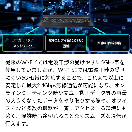
従来のWi-Fi 6では電波干渉の受けやすい5GHz帯を
使用していましたが、Wi-Fi 6Eでは電波干渉の受け
にくい6GHz帯に対応することで、これまで以上に
安定した最大2.4Gbps無線通信が可能になり、オン
ラインミーティング時や文章、動画データ等の容量
の大きくなったデータをやり取りする際や、オフィ
ス内など多数の機器が一斉にアクセスする環境にも
強く、混雑時も途切れることなくスムーズな通信が
行えます。