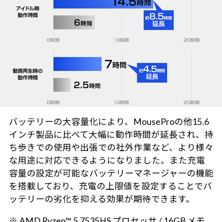
バッテリーの大容量化により、MouseProの他15.6
インチ製品に比べて大幅に動作時間が延長され、持
ち歩きでの使用や出張での社外作業など、より様々
な用途に対応できるようになりました。また充電
容量の設定が可能なバッテリーマネージャーの機能
を搭載しており、充電の上限値を設定することでバ
ッテリーの劣化を抑える効果が期待できます。
※ AMD Ryzen™ 5 7535HS プロセッサ / 16GB メモ