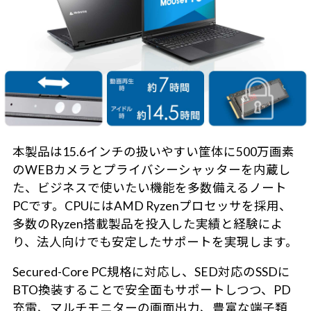
本製品は15.6インチの扱いやすい筐体に500万画素
のWEBカメラとプライバシーシャッターを内蔵し
た、ビジネスで使いたい機能を多数備えるノート
PCです。CPUにはAMD Ryzenプロセッサを採用、
多数のRyzen搭載製品を投入した実績と経験によ
り、法人向けでも安定したサポートを実現します。
Secured-Core PC規格に対応し、SED対応のSSDに
BTO換装することで安全面もサポートしつつ、PD
充電、マルチモニターの画面出力、豊富な端子類