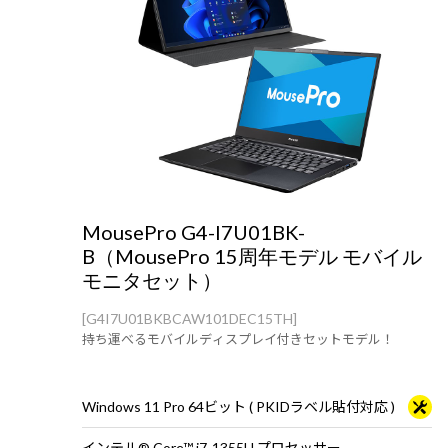
MousePro G4-I7U01BK-
B（MousePro 15周年モデル モバイル
モニタセット）
[G4I7U01BKBCAW101DEC15TH]
持ち運べるモバイルディスプレイ付きセットモデル！
Windows 11 Pro 64ビット ( PKIDラベル貼付対応 )
インテル® Core™ i7-1355U プロセッサー