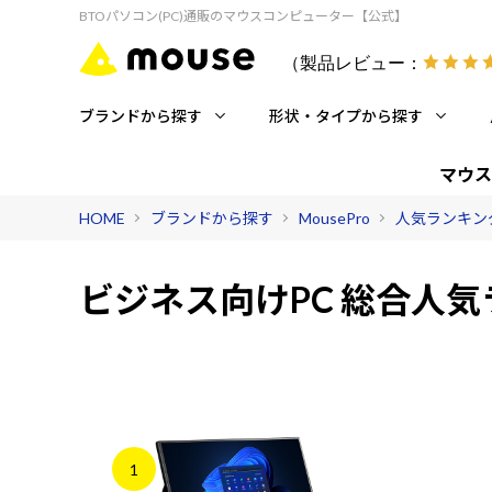
BTOパソコン(PC)通販のマウスコンピューター【公式】
（製品レビュー：
ブランドから探す
形状・タイプから探す
マウス
HOME
ブランドから探す
MousePro
人気ランキング 
ビジネス向けPC 総合人
1