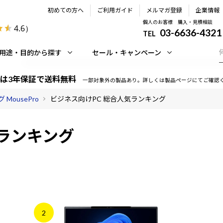
初めての方へ
ご利用ガイド
メルマガ登録
企業情報
個人のお客様 購入・見積相談
4.6
）
03-6636-4321
TEL
用途・目的から探す
セール・キャンペーン
は3年保証で送料無料
一部対象外の製品あり。詳しくは製品ページにてご確認
MousePro
ビジネス向けPC 総合人気ランキング
気ランキング
2