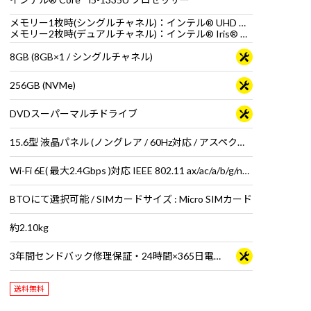
メモリー1枚時(シングルチャネル)：インテル® UHD グラフィックス
メモリー2枚時(デュアルチャネル)：インテル® Iris® Xe グラフィックス
8GB (8GB×1 / シングルチャネル)
256GB (NVMe)
DVDスーパーマルチドライブ
15.6型 液晶パネル (ノングレア / 60Hz対応 / アスペクト比16:9)
Wi-Fi 6E( 最大2.4Gbps )対応 IEEE 802.11 ax/ac/a/b/g/n準拠 ＋ Bluetooth 5内蔵
BTOにて選択可能 / SIMカードサイズ : Micro SIMカード
約2.10kg
3年間センドバック修理保証・24時間×365日電話サポート
送料無料