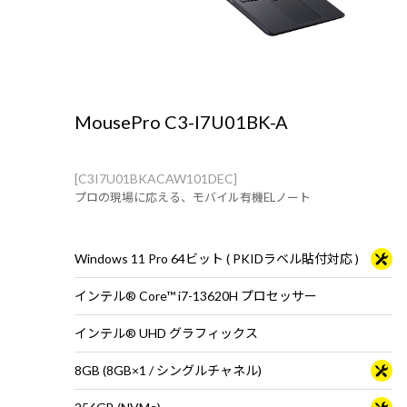
MousePro C3-I7U01BK-A
[C3I7U01BKACAW101DEC]
プロの現場に応える、モバイル有機ELノート
Windows 11 Pro 64ビット ( PKIDラベル貼付対応 )
インテル® Core™ i7-13620H プロセッサー
インテル® UHD グラフィックス
8GB (8GB×1 / シングルチャネル)