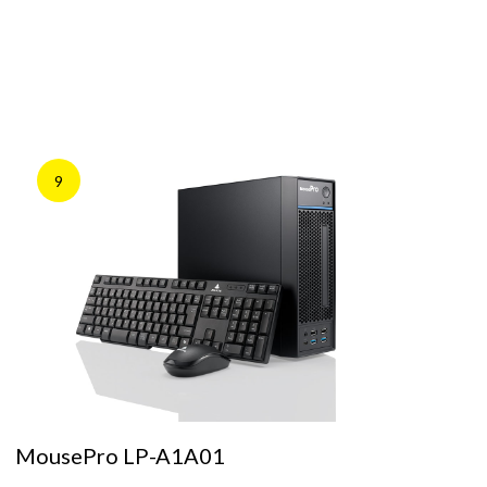
9
MousePro LP-A1A01