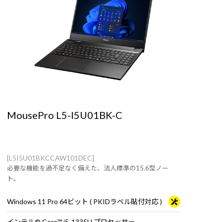
MousePro L5-I5U01BK-C
[L5I5U01BKCCAW101DEC]
必要な機能を過不足なく備えた、法人標準の15.6型ノー
ト。
Windows 11 Pro 64ビット ( PKIDラベル貼付対応 )
インテル® Core™ i5-1335U プロセッサー