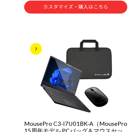
カスタマイズ・購入はこちら
7
MousePro C3-I7U01BK-A（MousePro
15周年モデル PCバッグ＆マウスセッ