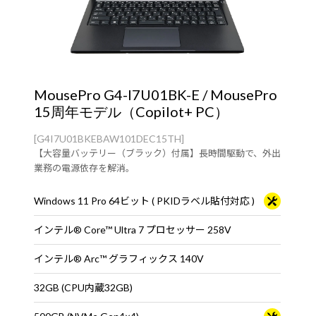
MousePro G4-I7U01BK-E / MousePro
15周年モデル（Copilot+ PC）
[G4I7U01BKEBAW101DEC15TH]
【大容量バッテリー（ブラック）付属】長時間駆動で、外出
業務の電源依存を解消。
Windows 11 Pro 64ビット ( PKIDラベル貼付対応 )
インテル® Core™ Ultra 7 プロセッサー 258V
インテル® Arc™ グラフィックス 140V
32GB (CPU内蔵32GB)