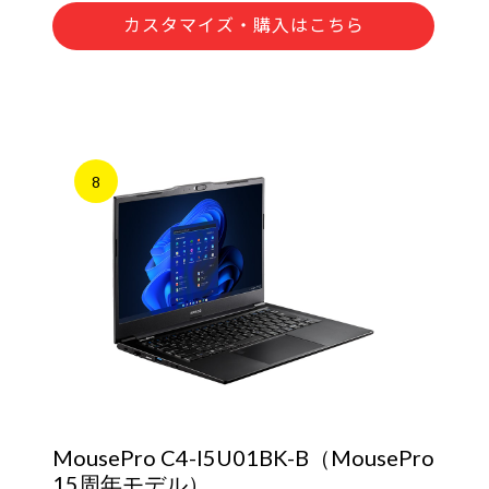
カスタマイズ・購入はこちら
8
MousePro C4-I5U01BK-B（MousePro
15周年モデル）