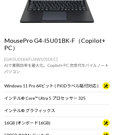
MousePro G4-I5U01BK-F（Copilot+
PC）
[G4I5U01BKFUAW101DEC]
AIで業務効率を最大化。Copilot+ PC 次世代モバイルノート
パソコン
Windows 11 Pro 64ビット ( PKIDラベル貼付対応 )
インテル® Core™ Ultra 5 プロセッサー 325
インテル® グラフィックス
16GB (オンボード16GB)