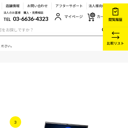
店舗情報
お問い合わせ
アフターサポート
法人様向け
法人のお客様 購入・見積相談
マイページ
カート
03-6636-4323
TEL
閲覧履歴
比較リスト
ください。
3