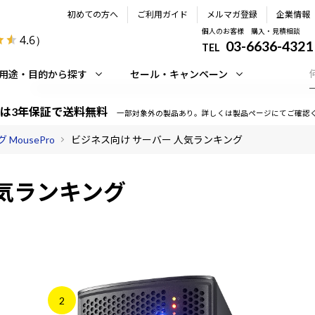
初めての方へ
ご利用ガイド
メルマガ登録
企業情報
個人のお客様 購入・見積相談
4.6
）
03-6636-4321
TEL
用途・目的から探す
セール・キャンペーン
は3年保証で送料無料
一部対象外の製品あり。詳しくは製品ページにてご確認
MousePro
ビジネス向け サーバー 人気ランキング
人気ランキング
2