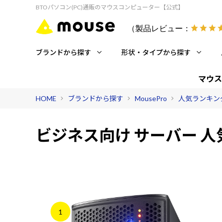
BTOパソコン(PC)通販のマウスコンピューター【公式】
（製品レビュー：
ブランドから探す
形状・タイプから探す
マウス
HOME
ブランドから探す
MousePro
人気ランキング 
ビジネス向け サーバー 
1