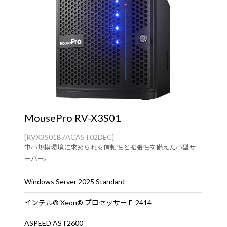
MousePro RV-X3S01
[RVX3S01B7ACAST02DEC]
中小規模環境に求められる信頼性と拡張性を備えた小型サ
ーバー。
Windows Server 2025 Standard
インテル® Xeon® プロセッサー E-2414
ASPEED AST2600