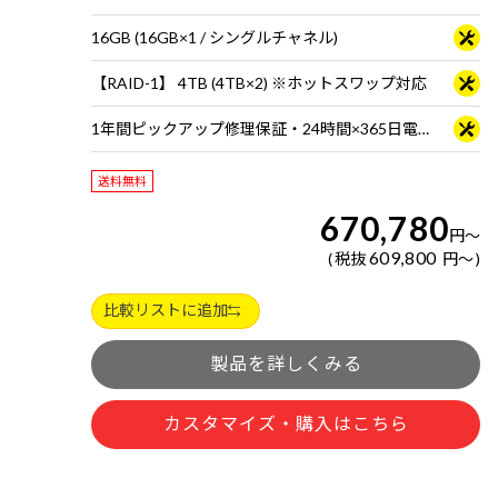
16GB (16GB×1 / シングルチャネル)
【RAID-1】 4TB (4TB×2) ※ホットスワップ対応
1年間ピックアップ修理保証・24時間×365日電話サポート
送料無料
670,780
円
～
609,800
税抜
円
～
比較リストに追加
製品を詳しくみる
カスタマイズ・購入はこちら