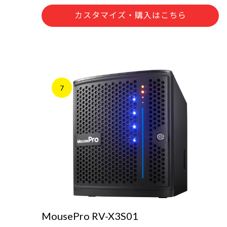
カスタマイズ・購入はこちら
7
MousePro RV-X3S01