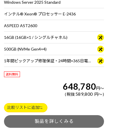
Windows Server 2025 Standard
インテル® Xeon® プロセッサー E-2436
ASPEED AST2600
16GB (16GB×1 / シングルチャネル)
500GB (NVMe Gen4×4)
1年間ピックアップ修理保証・24時間×365日電話サポート
送料無料
648,780
円
～
589,800
税抜
円
～
比較リストに追加
製品を詳しくみる