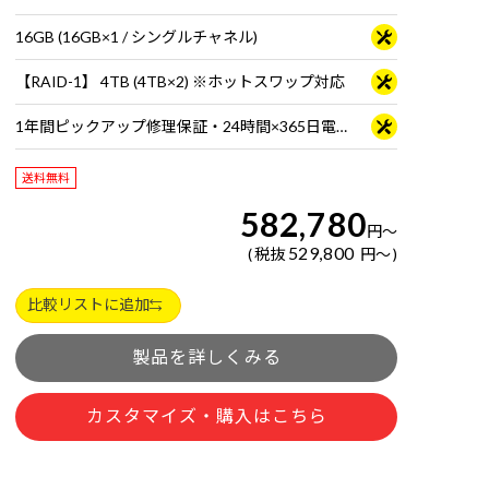
16GB (16GB×1 / シングルチャネル)
【RAID-1】 4TB (4TB×2) ※ホットスワップ対応
1年間ピックアップ修理保証・24時間×365日電話サポート
送料無料
582,780
円
～
529,800
税抜
円
～
比較リストに追加
製品を詳しくみる
カスタマイズ・購入はこちら