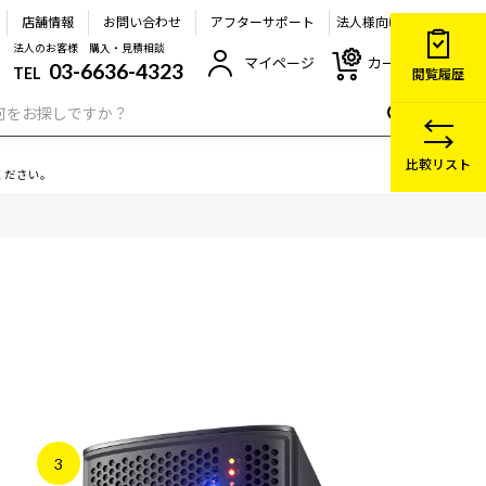
店舗情報
お問い合わせ
アフターサポート
法人様向け
法人のお客様 購入・見積相談
マイページ
カート
03-6636-4323
TEL
閲覧履歴
比較リスト
ください。
3