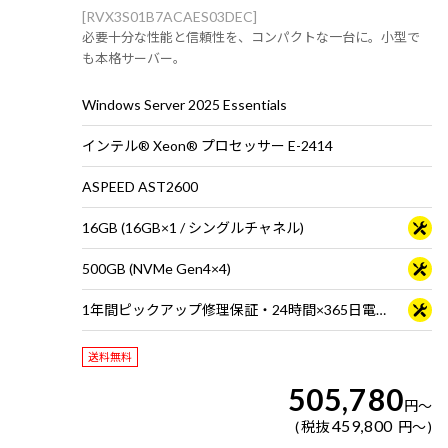
[RVX3S01B7ACAES03DEC]
必要十分な性能と信頼性を、コンパクトな一台に。小型で
も本格サーバー。
Windows Server 2025 Essentials
インテル® Xeon® プロセッサー E-2414
ASPEED AST2600
16GB (16GB×1 / シングルチャネル)
500GB (NVMe Gen4×4)
1年間ピックアップ修理保証・24時間×365日電話サポート
送料無料
505,780
円
～
459,800
税抜
円
～