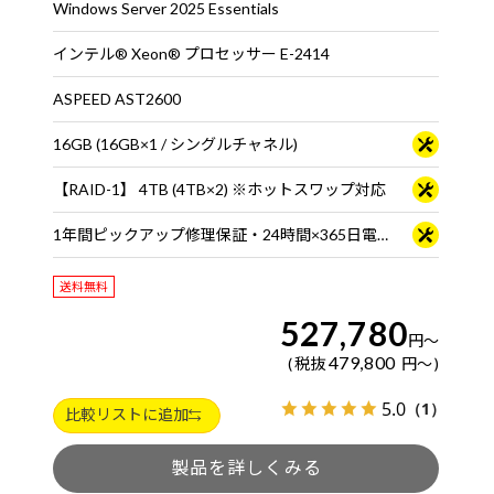
Windows Server 2025 Essentials
インテル® Xeon® プロセッサー E-2414
ASPEED AST2600
16GB (16GB×1 / シングルチャネル)
【RAID-1】 4TB (4TB×2) ※ホットスワップ対応
1年間ピックアップ修理保証・24時間×365日電話サポート
送料無料
527,780
円
～
479,800
税抜
円
～
5.0
（1）
比較リストに追加
製品を詳しくみる