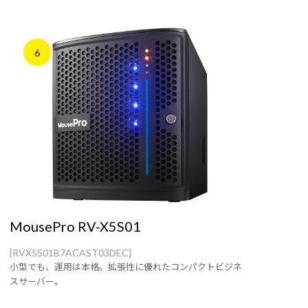
6
MousePro RV-X5S01
[RVX5S01B7ACAST03DEC]
小型でも、運用は本格。拡張性に優れたコンパクトビジネ
スサーバー。