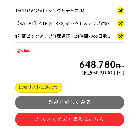
16GB (16GB×1 / シングルチャネル)
【RAID-1】 4TB (4TB×2) ※ホットスワップ対応
1年間ピックアップ修理保証・24時間×365日電話サポート
送料無料
648,780
円
～
589,800
税抜
円
～
比較リストに追加
製品を詳しくみる
カスタマイズ・購入はこちら