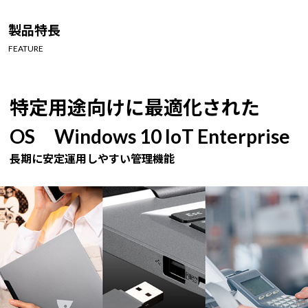
Windows 11
|
Copilot+ PC
Windows 11
|
Copilot+ PC
製品特長
FEATURE
特定用途向けに最適化された
OS Windows 10 IoT Enterprise
長期に安定運用しやすい管理機能