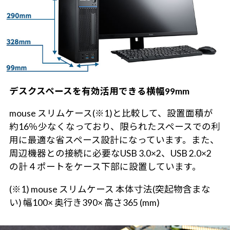
デスクスペースを有効活用できる横幅99mm
mouse スリムケース(※1)と比較して、設置面積が
約16％少なくなっており、限られたスペースでの利
用に最適な省スペース設計になっています。また、
周辺機器との接続に必要なUSB 3.0×2、USB 2.0×2
の計４ポートをケース下部に設置しています。
(※1) mouse スリムケース 本体寸法(突起物含まな
い) 幅100× 奥行き390× 高さ365 (mm)