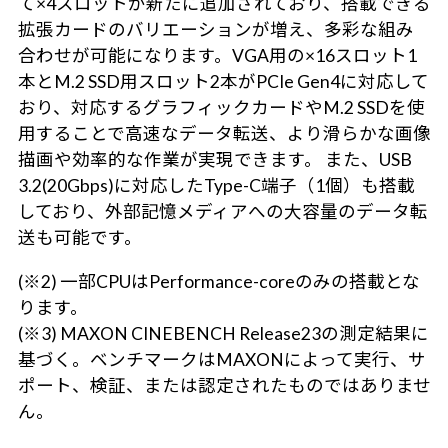
て×4スロットが新たに追加されており、搭載できる
拡張カードのバリエーションが増え、多彩な組み
合わせが可能になります。VGA用の×16スロット1
本とM.2 SSD用スロット2本がPCIe Gen4に対応して
おり、対応するグラフィックカードやM.2 SSDを使
用することで高速なデータ転送、より滑らかな画像
描画や効率的な作業が実現できます。 また、USB
3.2(20Gbps)に対応したType-C端子（1個）も搭載
しており、外部記憶メディアへの大容量のデータ転
送も可能です。
(※2) 一部CPUはPerformance-coreのみの搭載とな
ります。
(※3) MAXON CINEBENCH Release23の測定結果に
基づく。ベンチマークはMAXONによって実行、サ
ポート、検証、または認定されたものではありませ
ん。