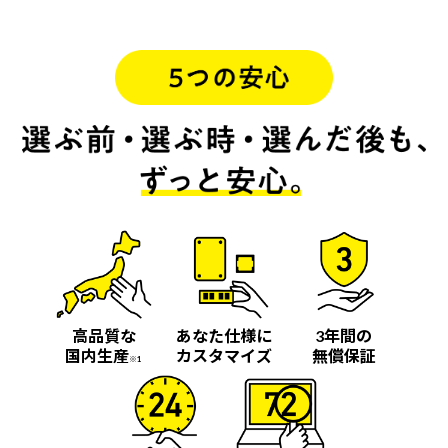
高品質な
あなた仕様に
3年間の
国内生産
カスタマイズ
無償保証
※1