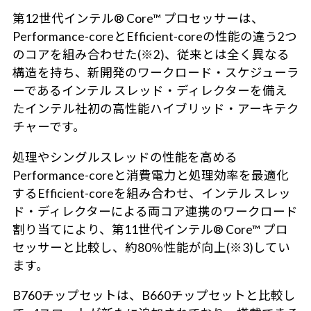
第12世代インテル® Core™ プロセッサーは、
Performance-coreとEfficient-coreの性能の違う2つ
のコアを組み合わせた(※2)、従来とは全く異なる
構造を持ち、新開発のワークロード・スケジューラ
ーであるインテル スレッド・ディレクターを備え
たインテル社初の高性能ハイブリッド・アーキテク
チャーです。
処理やシングルスレッドの性能を高める
Performance-coreと消費電力と処理効率を最適化
するEfficient-coreを組み合わせ、インテル スレッ
ド・ディレクターによる両コア連携のワークロード
割り当てにより、第11世代インテル® Core™ プロ
セッサーと比較し、約80％性能が向上(※3)してい
ます。
B760チップセットは、B660チップセットと比較し