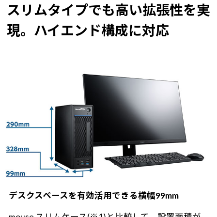
スリムタイプでも高い拡張性を実
現。ハイエンド構成に対応
デスクスペースを有効活用できる横幅99mm
mouse スリムケース(※1)と比較して、設置面積が