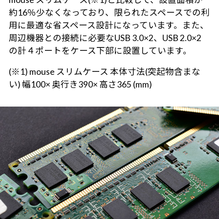
約16％少なくなっており、限られたスペースでの利
用に最適な省スペース設計になっています。また、
周辺機器との接続に必要なUSB 3.0×2、USB 2.0×2
の計４ポートをケース下部に設置しています。
(※1) mouse スリムケース 本体寸法(突起物含まな
い) 幅100× 奥行き390× 高さ365 (mm)