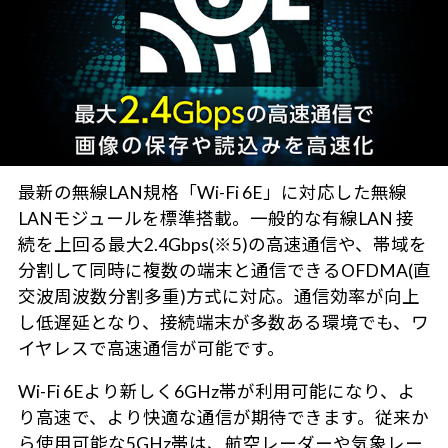
最新の無線LAN規格「Wi-Fi 6E」に対応した無線
LANモジュールを標準搭載。一般的な有線LAN 接
続を上回る最大2.4Gbps(※5)の高速通信や、帯域を
分割して同時に複数の端末と通信できるOFDMA(直
交波周波数分割多重)方式に対応。通信効率が向上
し低遅延となり、接続端末が多数ある環境でも、ワ
イヤレスで高速通信が可能です。
Wi-Fi 6Eより新しく6GHz帯が利用可能になり、よ
り高速で、より快適な通信が期待できます。従来か
ら使用可能な5GHz帯は、航空レーダーや気象レー