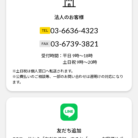
法人のお客様
03-6636-4323
TEL
03-6739-3821
FAX
受付時間：
平日 9時～18時
土日祝 9時～20時
※土日祝は個人窓口へ転送されます。
※公費払いのご相談等、一部のお問い合わせは週明けの対応になり
ます。
友だち追加