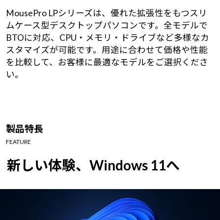
Windows 11
|
Copilot+ PC
Windows 11
|
Copilot+ PC
MousePro LPシリーズは、優れた拡張性をもつスリ
ムケース型デスクトップパソコンです。全モデルで
BTOに対応、CPU・メモリ・ドライブなど多様なカ
スタマイズが可能です。用途に合わせて価格や性能
を比較して、お客様に最適なモデルをご選択くださ
い。
製品特長
FEATURE
新しい体験、Windows 11へ