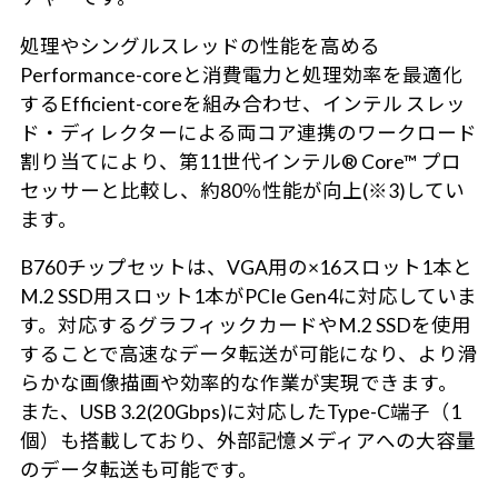
処理やシングルスレッドの性能を高める
Performance-coreと消費電力と処理効率を最適化
するEfficient-coreを組み合わせ、インテル スレッ
ド・ディレクターによる両コア連携のワークロード
割り当てにより、第11世代インテル® Core™ プロ
セッサーと比較し、約80％性能が向上(※3)してい
ます。
B760チップセットは、VGA用の×16スロット1本と
M.2 SSD用スロット1本がPCIe Gen4に対応していま
す。対応するグラフィックカードやM.2 SSDを使用
することで高速なデータ転送が可能になり、より滑
らかな画像描画や効率的な作業が実現できます。
また、USB 3.2(20Gbps)に対応したType-C端子（1
個）も搭載しており、外部記憶メディアへの大容量
のデータ転送も可能です。