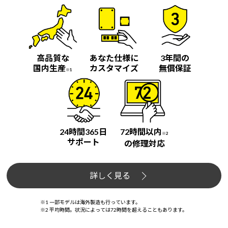
高品質な
あなた仕様に
3年間の
国内生産
カスタマイズ
無償保証
※1
24時間365日
72時間以内
※2
サポート
の修理対応
詳しく見る
※1 一部モデルは海外製造も行っています。
※2 平均時間。状況によっては72時間を超えることもあります。