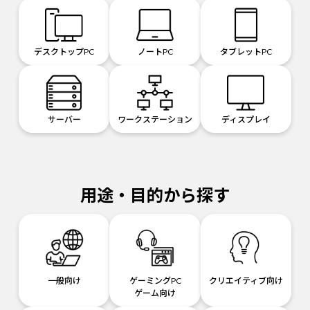
デスクトップPC
ノートPC
タブレットPC
サーバー
ワークステーション
ディスプレイ
用途・目的から探す
一般向け
ゲーミングPC
クリエイティブ向け
ゲーム向け