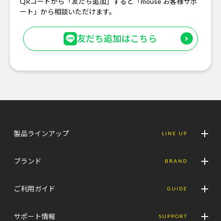
QRコードから「友だち追加」すると「mouse お客様サポ
ート」から相談いただけます。
友だち追加はこちら
製品ラインアップ
LINE UP
ブランド
BRAND
ご利用ガイド
GUIDE
サポート情報
SUPPORT