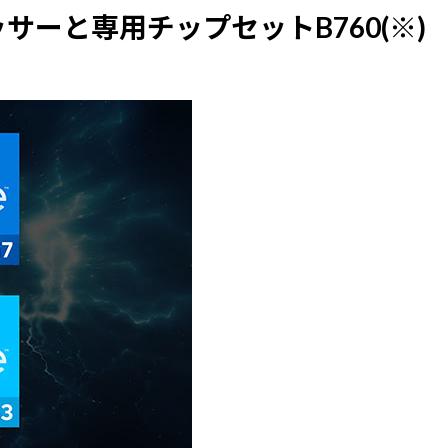
セッサーと専用チップセットB760(※)