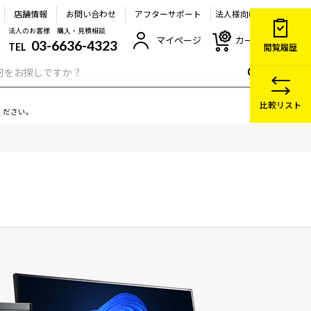
店舗情報
お問い合わせ
アフターサポート
法人様向け
法人のお客様 購入・見積相談
マイページ
カート
03-6636-4323
TEL
閲覧履歴
比較リスト
ください。