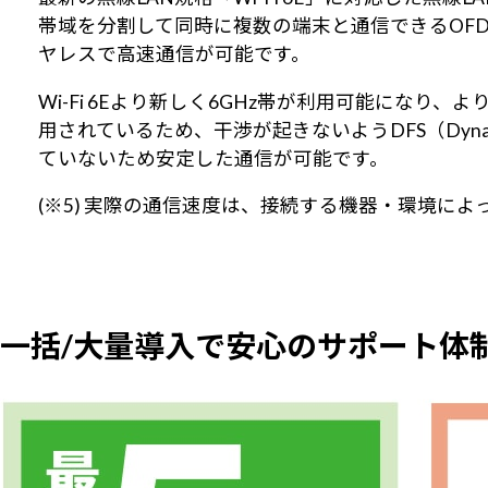
帯域を分割して同時に複数の端末と通信できるOF
ヤレスで高速通信が可能です。
Wi-Fi 6Eより新しく6GHz帯が利用可能にな
用されているため、干渉が起きないようDFS（Dynami
ていないため安定した通信が可能です。
(※5) 実際の通信速度は、接続する機器・環境によ
一括/大量導入で安心のサポート体