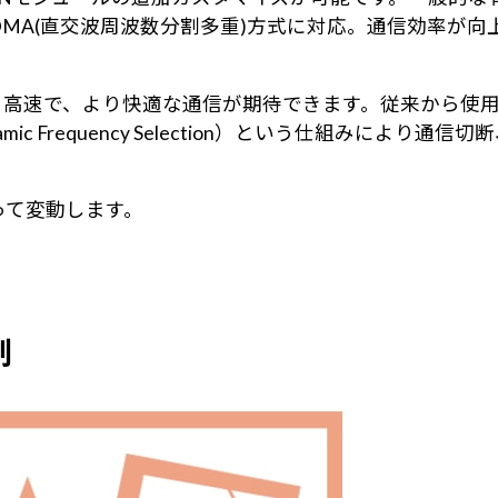
DMA(直交波周波数分割多重)方式に対応。通信効率が
り、より高速で、より快適な通信が期待できます。従来から
c Frequency Selection）という仕組みにより
って変動します。
制