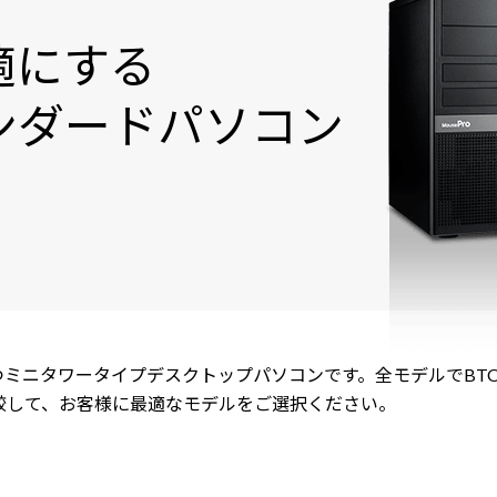
適にする
ンダードパソコン
をもつミニタワータイプデスクトップパソコンです。全モデルでB
較して、お客様に最適なモデルをご選択ください。