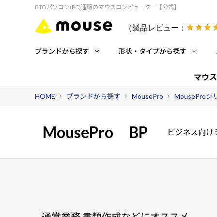
BTOパソコン(PC)通販のマウスコンピューター【公式】
（製品レビュー：
ブランドから探す
形状・タイプから探す
マウス
HOME
ブランドから探す
MousePro
MousePro
MousePro
BP
ビジネス向け
通常業務 書類作成などにオススメ