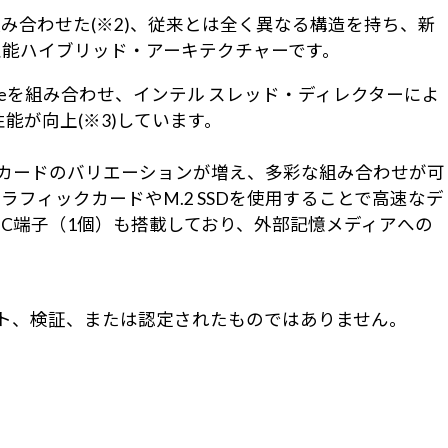
つのコアを組み合わせた(※2)、従来とは全く異なる構造を持ち、新
性能ハイブリッド・アーキテクチャーです。
t-coreを組み合わせ、インテル スレッド・ディレクターによ
能が向上(※3)しています。
拡張カードのバリエーションが増え、多彩な組み合わせが可
るグラフィックカードやM.2 SSDを使用することで高速なデ
ype-C端子（1個）も搭載しており、外部記憶メディアへの
行、サポート、検証、または認定されたものではありません。