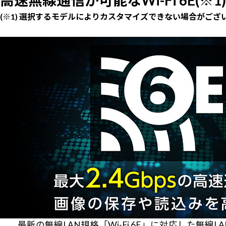
高速無線通信が可能なWi-Fi 6E(※1)
(※1) 選択するモデルによりカスタマイズできない場合がご
最新の無線LAN規格「Wi-Fi 6E」に対応した無線