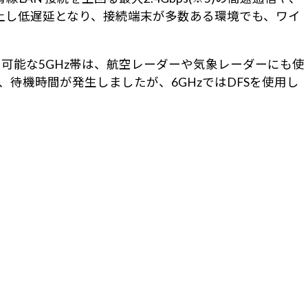
向上し低遅延となり、接続端末が多数ある環境でも、ワイ
使用可能な5GHz帯は、航空レーダーや気象レーダーにも使
通信切断、待機時間が発生しましたが、6GHzではDFSを使用し