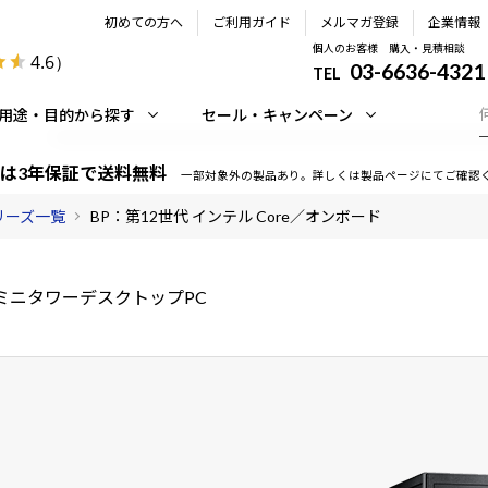
初めての方へ
ご利用ガイド
メルマガ登録
企業情報
個人のお客様 購入・見積相談
4.6
）
03-6636-4321
TEL
用途・目的から探す
セール・キャンペーン
は3年保証で送料無料
一部対象外の製品あり。詳しくは製品ページにてご確認
シリーズ一覧
BP：第12世代 インテル Core／オンボード
ミニタワーデスクトップPC