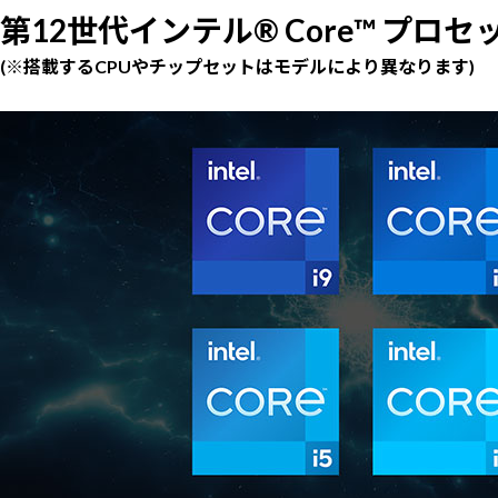
第12世代インテル® Core™ プロ
(※搭載するCPUやチップセットはモデルにより異なります)