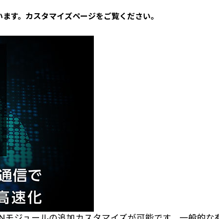
ざいます。カスタマイズページをご覧ください。
LANモジュールの追加カスタマイズが可能です。一般的な有線L