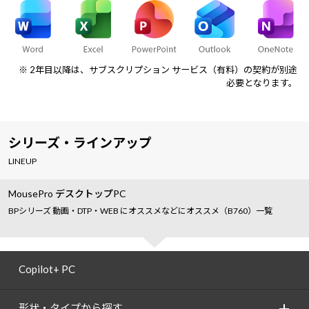
※ 2年目以降は、サブスクリプション サービス（有料）の契約が別途
必要となります。
シリーズ・ラインアップ
LINEUP
MousePro デスクトップPC
BPシリーズ 動画・DTP・WEB にオススメなどにオススメ（B760）一覧
Copilot+ PC
形状・タイプから探す