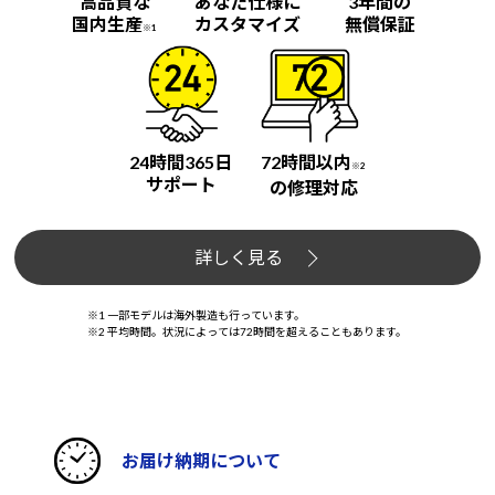
高品質な
あなた仕様に
3年間の
国内生産
カスタマイズ
無償保証
※1
24時間365日
72時間以内
※2
サポート
の修理対応
詳しく見る
※1 一部モデルは海外製造も行っています。
※2 平均時間。状況によっては72時間を超えることもあります。
お届け納期について