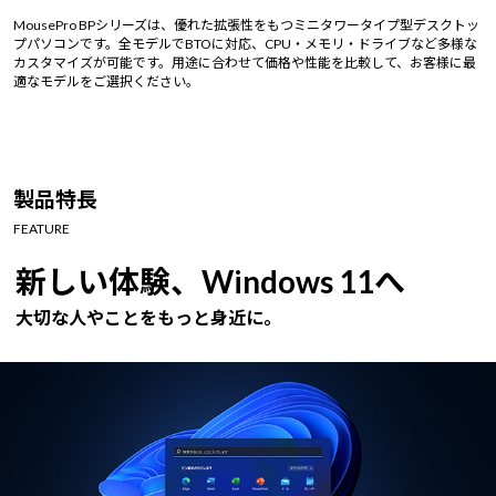
Windows 11
|
Copilot+ PC
Windows 11
|
Copilot+ PC
MousePro BPシリーズは、優れた拡張性をもつミニタワータイプ型デスクトッ
プパソコンです。全モデルでBTOに対応、CPU・メモリ・ドライブなど多様な
カスタマイズが可能です。用途に合わせて価格や性能を比較して、お客様に最
適なモデルをご選択ください。
製品特長
FEATURE
新しい体験、Windows 11へ
大切な人やことをもっと身近に。