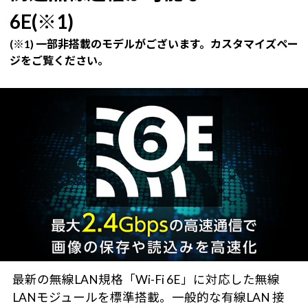
6E(※1)
(※1) 一部非搭載のモデルがございます。カスタマイズペー
ジをご覧ください。
最新の無線LAN規格「Wi-Fi 6E」に対応した無線
LANモジュールを標準搭載。一般的な有線LAN 接