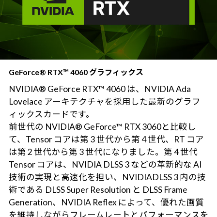
GeForce® RTX™ 4060 グラフィックス
NVIDIA® GeForce RTX™ 4060 は、NVIDIA Ada
Lovelace アーキテクチャを採用した最新のグラフ
ィックスカードです。
前世代の NVIDIA® GeForce™ RTX 3060と比較し
て、Tensor コアは第 3 世代から第 4 世代、RT コア
は第 2 世代から第 3 世代になりました。第 4 世代
Tensor コアは、NVIDIA DLSS 3 などの革新的な AI
技術の実現と高速化を担い、NVIDIADLSS 3 内の技
術である DLSS Super Resolution と DLSS Frame
Generation、NVIDIA Reflex によって、優れた画質
を維持しながらフレームレートとパフォーマンスを