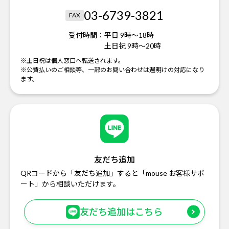
03-6739-3821
FAX
受付時間：
平日 9時～18時
土日祝 9時～20時
※土日祝は個人窓口へ転送されます。
※公費払いのご相談等、一部のお問い合わせは週明けの対応になり
ます。
友だち追加
QRコードから「友だち追加」すると「mouse お客様サポ
ート」から相談いただけます。
友だち追加はこちら