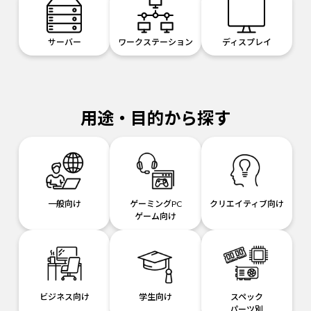
サーバー
ワークステーション
ディスプレイ
用途・目的から探す
一般向け
ゲーミングPC
クリエイティブ向け
ゲーム向け
ビジネス向け
学生向け
スペック
パーツ別