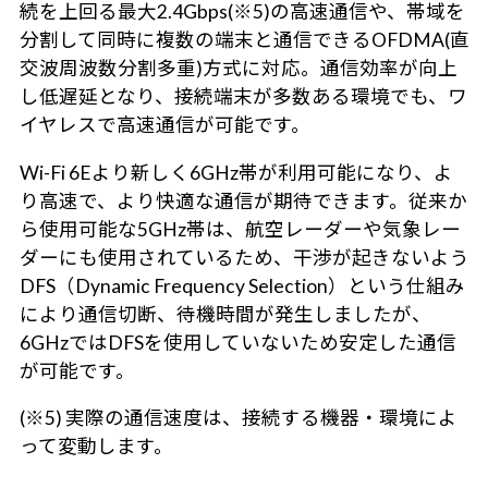
続を上回る最大2.4Gbps(※5)の高速通信や、帯域を
分割して同時に複数の端末と通信できるOFDMA(直
交波周波数分割多重)方式に対応。通信効率が向上
し低遅延となり、接続端末が多数ある環境でも、ワ
イヤレスで高速通信が可能です。
Wi-Fi 6Eより新しく6GHz帯が利用可能になり、よ
り高速で、より快適な通信が期待できます。従来か
ら使用可能な5GHz帯は、航空レーダーや気象レー
ダーにも使用されているため、干渉が起きないよう
DFS（Dynamic Frequency Selection）という仕組み
により通信切断、待機時間が発生しましたが、
6GHzではDFSを使用していないため安定した通信
が可能です。
(※5) 実際の通信速度は、接続する機器・環境によ
って変動します。