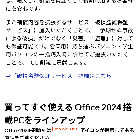
き、購入した製品を資産として長期利用するお客様
にも安心です。
また補償内容を拡張するサービス「破損盗難保証
サービス」に加入いただくことで、「予期せぬ事故
による破損」だけでなく「災害」「盗難」に対して
も保証可能です。営業用に持ち運ぶパソコン・学生
用パソコンの一括購入時に併せてご選択いただく
ことで、TCO 削減に貢献します。
⇒「破損盗難保証サービス」詳細はこちら
買ってすぐ使える Office 2024 搭
載PCをラインアップ
Office2024搭載PCは
Office 2024 搭載PC
アイコンが掲示してある
商品をご覧ください