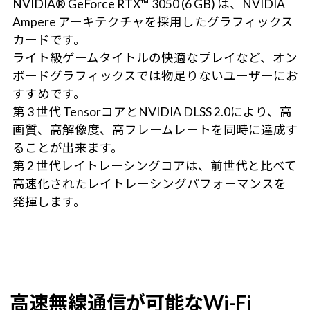
NVIDIA® GeForce RTX™ 3050 (6 GB) は、NVIDIA
Ampere アーキテクチャを採用したグラフィックス
カードです。
ライト級ゲームタイトルの快適なプレイなど、オン
ボードグラフィックスでは物足りないユーザーにお
すすめです。
第 3 世代 TensorコアとNVIDIA DLSS 2.0により、高
画質、高解像度、高フレームレートを同時に達成す
ることが出来ます。
第 2 世代レイトレーシングコアは、前世代と比べて
高速化されたレイトレーシングパフォーマンスを
発揮します。
高速無線通信が可能なWi-Fi