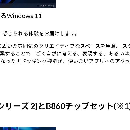
ndows 11
身近に感じられる体験をお届けします。
る、落ち着いた雰囲気のクリエイティブなスペースを用意。
案することで、ごく自然に考える、表現する、あるいは
になった再ドッキング機能が、使いたいアプリへのアク
 (シリーズ 2)とB860チップセット(※1