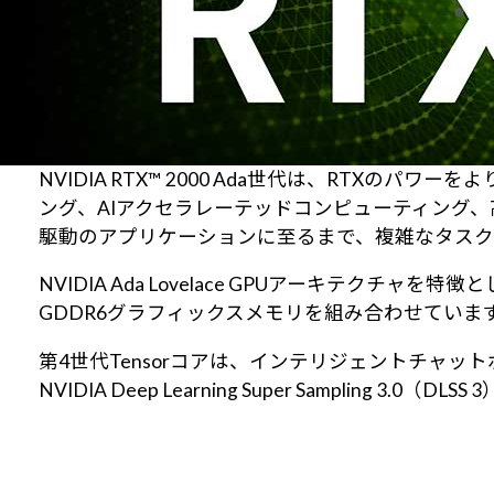
NVIDIA RTX™ 2000 Ada世代は、RT
ング、AIアクセラレーテッドコンピューティング、
駆動のアプリケーションに至るまで、複雑なタスク
NVIDIA Ada Lovelace GPUアーキテクチャ
GDDR6グラフィックスメモリを組み合わせていま
第4世代Tensorコアは、インテリジェントチャッ
NVIDIA Deep Learning Super Samplin