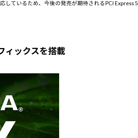
ess 5.0に対応しているため、今後の発売が期待されるPCI Ex
B グラフィックスを搭載