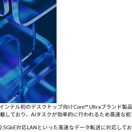
 2)はインテル初のデスクトップ向けCore™ Ultraブランド
搭載しており、AIタスクが効率的に行われるため高速な
インテル製2.5GbE対応LANといった高速なデータ転送に