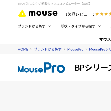
BTOパソコン(PC)通販のマウスコンピューター【公式】
（製品レビュー：
ブランドから探す
形状・タイプから探す
マウス
HOME
ブランドから探す
MousePro
MousePro
BPシリー