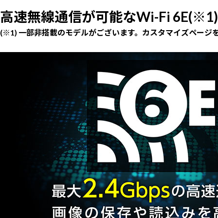
高速無線通信が可能なWi-Fi 6E(※1)
(※1) 一部非搭載のモデルがございます。カスタマイズページ