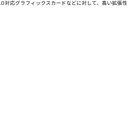
press 5.0 対応グラフィックスカードなどに対して、高い拡張性