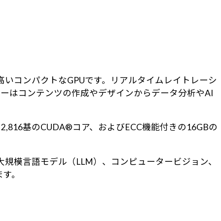
効率の高いコンパクトなGPUです。リアルタイムレイトレーシ
ーザーはコンテンツの作成やデザインからデータ分析やAI
ア、2,816基のCUDA®コア、およびECC機能付きの16GBの
、大規模言語モデル（LLM）、コンピュータービジョン、
います。