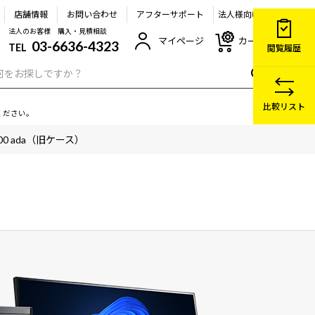
店舗情報
お問い合わせ
アフターサポート
法人様向け
法人のお客様 購入・見積相談
マイページ
カート
03-6636-4323
TEL
閲覧履歴
比較リスト
ください。
000 ada（旧ケース）