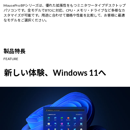
Windows 11
|
Copilot+ PC
Windows 11
|
Copilot+ PC
MousePro BPシリーズは、優れた拡張性をもつミニタワータイプデスクトップ
パソコンです。全モデルでBTOに対応、CPU・メモリ・ドライブなど多様なカ
スタマイズが可能です。用途に合わせて価格や性能を比較して、お客様に最適
なモデルをご選択ください。
製品特長
FEATURE
新しい体験、Windows 11へ