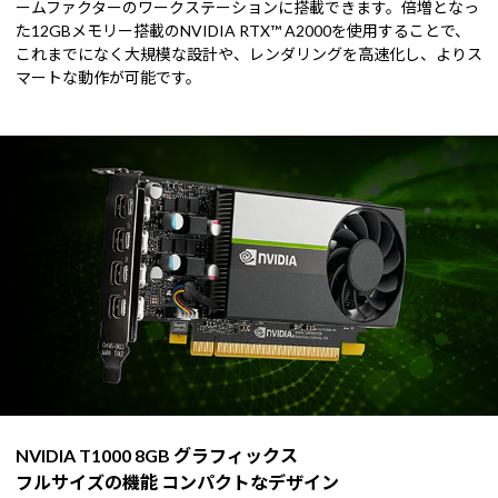
ームファクターのワークステーションに搭載できます。倍増となっ
た12GBメモリー搭載のNVIDIA RTX™ A2000を使用することで、
これまでになく大規模な設計や、レンダリングを高速化し、よりス
マートな動作が可能です。
NVIDIA T1000 8GB グラフィックス
フルサイズの機能 コンパクトなデザイン