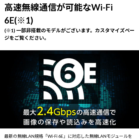
高速無線通信が可能なWi-Fi
6E(※1)
(※1) 一部非搭載のモデルがございます。カスタマイズペー
ジをご覧ください。
最新の無線LAN規格「Wi-Fi 6E」に対応した無線LANモジュールを