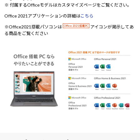
※ 付属するOfficeモデルはカスタマイズページをご覧ください。
Office 2021アプリケーションの詳細は
こちら
※Office2021搭載パソコンは
Office 2021 搭載PC
アイコンが掲示してあ
る商品をご覧ください