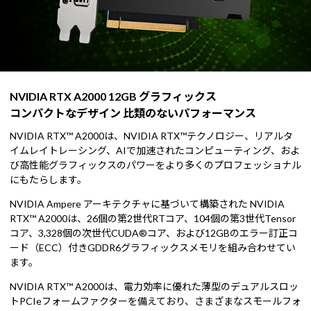
NVIDIA RTX A2000 12GB グラフィックス
コンパクトなデザイン 比類のないパフォーマンス
NVIDIA RTX™ A2000は、NVIDIA RTX™テクノロジー、リアルタ
イムレイトレーシング、AIで加速されたコンピューティング、およ
び高性能グラフィックスのパワーをより多くのプロフェッショナル
にもたらします。
NVIDIA Ampere アーキテクチャに基づいて構築された NVIDIA
RTX™ A2000は、26個の第2世代RTコア、104個の第3世代Tensor
コア、3,328個の次世代CUDA®コア、および12GBのエラー訂正コ
ード（ECC）付きGDDR6グラフィックスメモリを組み合わせてい
ます。
NVIDIA RTX™ A2000は、電力効率に優れた薄型のデュアルスロッ
トPCIeフォームファクターを備えており、さまざまなスモールフォ