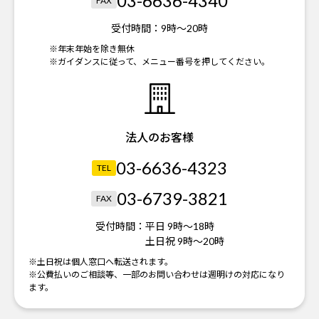
03-6636-4340
FAX
受付時間：
9時～20時
※年末年始を除き無休
※ガイダンスに従って、メニュー番号を押してください。
法人のお客様
03-6636-4323
TEL
03-6739-3821
FAX
受付時間：
平日 9時～18時
土日祝 9時～20時
※土日祝は個人窓口へ転送されます。
※公費払いのご相談等、一部のお問い合わせは週明けの対応になり
ます。