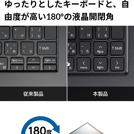
ゆったりとしたキーボードと、自
由度が高い180°の液晶開閉角