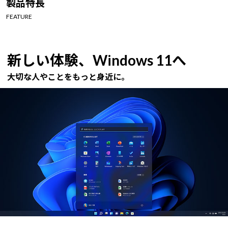
製品特長
Windows 11
|
Copilot+ PC
Windows 11
|
Copilot+ PC
FEATURE
新しい体験、Windows 11へ
大切な人やことをもっと身近に。