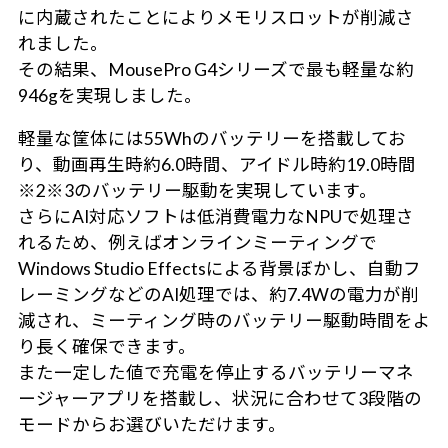
に内蔵されたことによりメモリスロットが削減さ
れました。
その結果、MousePro G4シリーズで最も軽量な約
946gを実現しました。
軽量な筐体には55Whのバッテリーを搭載してお
り、動画再生時約6.0時間、アイドル時約19.0時間
※2※3のバッテリー駆動を実現しています。
さらにAI対応ソフトは低消費電力なNPUで処理さ
れるため、例えばオンラインミーティングで
Windows Studio Effectsによる背景ぼかし、自動フ
レーミングなどのAI処理では、約7.4Wの電力が削
減され、ミーティング時のバッテリー駆動時間をよ
り長く確保できます。
また一定した値で充電を停止するバッテリーマネ
ージャーアプリを搭載し、状況に合わせて3段階の
モードからお選びいただけます。