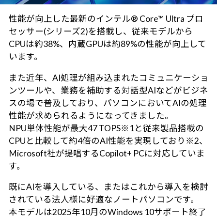
性能が向上した最新のインテル® Core™ Ultra プロ
セッサー(シリーズ2)を搭載し、従来モデルから
CPUは約38%、内蔵GPUは約89%の性能が向上して
います。
また近年、AI処理が組み込まれたコミュニケーショ
ンツールや、業務を補助する対話型AIなどがビジネ
スの場で普及しており、パソコンにおいてAIの処理
性能が求められるようになってきました。
NPU単体性能が最大47 TOPS※1と従来製品搭載の
CPUと比較して約4倍のAI性能を実現しており※2、
Microsoft社が提唱するCopilot+ PCに対応していま
す。
既にAIを導入している、またはこれから導入を検討
されている法人様に好適なノートパソコンです。
本モデルは2025年10月のWindows 10サポート終了