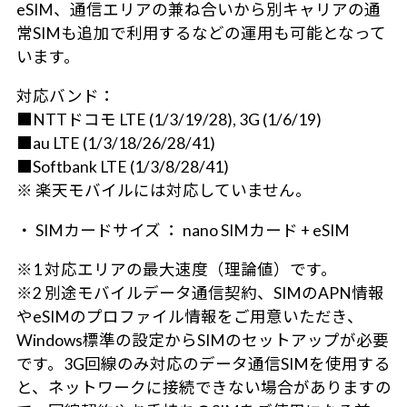
eSIM、通信エリアの兼ね合いから別キャリアの通
常SIMも追加で利用するなどの運用も可能となって
います。
対応バンド：
■NTTドコモ LTE (1/3/19/28), 3G (1/6/19)
■au LTE (1/3/18/26/28/41)
■Softbank LTE (1/3/8/28/41)
※ 楽天モバイルには対応していません。
・ SIMカードサイズ ： nano SIMカード + eSIM
※1 対応エリアの最大速度（理論値）です。
※2 別途モバイルデータ通信契約、SIMのAPN情報
やeSIMのプロファイル情報をご用意いただき、
Windows標準の設定からSIMのセットアップが必要
です。3G回線のみ対応のデータ通信SIMを使用する
と、ネットワークに接続できない場合がありますの