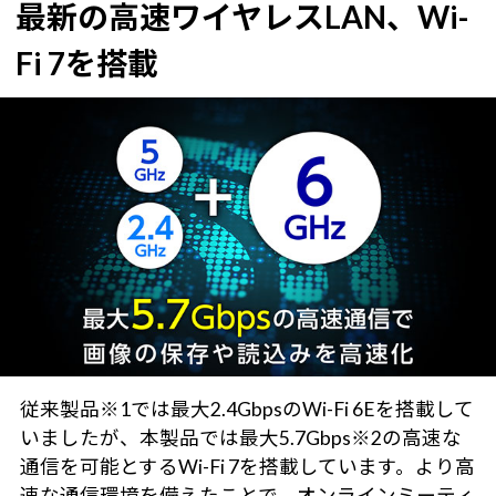
最新の高速ワイヤレスLAN、Wi-
Fi 7を搭載
従来製品※1では最大2.4GbpsのWi-Fi 6Eを搭載して
いましたが、本製品では最大5.7Gbps※2の高速な
通信を可能とするWi-Fi 7を搭載しています。より高
速な通信環境を備えたことで、オンラインミーティ