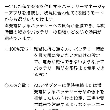
一定した値で充電を停止するバッテリーマネージャ
ーアプリを搭載し、状況に合わせて3段階のモード
からお選びいただけます。
満充電によるバッテリーへの負荷が低減でき、駆動
時間の減少やバッテリーの膨張などを防ぐ効果が
期待できます。
◇100%充電：
頻繁に持ち運ぶ方、バッテリー時間
を最大限に使いたい方向けの設定
で、電源が確保できないような所で
バッテリー時間を限界まで使用でき
る設定
◇75%充電：
ACアダプターに常時接続または満
充電によるバッテリー寿命の低下を
抑制したい方向けの設定、工場や受
付端末で常設するようなシチュエー