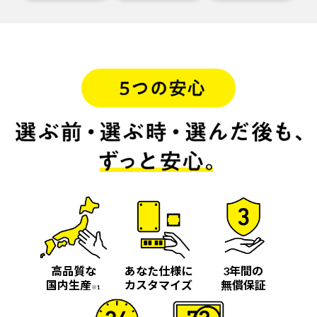
高品質な
あなた仕様に
3年間の
国内生産
カスタマイズ
無償保証
※1