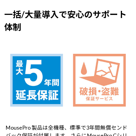
一括/大量導入で安心のサポート
体制
MousePro 製品は全機種、標準で3年間無償センド
バック保証が付属します。さらにMousePro Cシリ