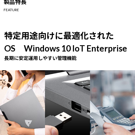
製品特長
Windows 11
|
Copilot+ PC
Windows 11
|
Copilot+ PC
FEATURE
特定用途向けに最適化された
OS Windows 10 IoT Enterprise
長期に安定運用しやすい管理機能