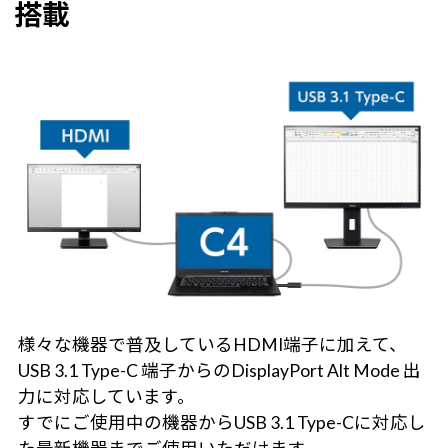
搭載
様々な機器で普及しているHDMI端子に加えて、
USB 3.1 Type-C 端子からのDisplayPort Alt Mode 出
力に対応しています。
すでにご使用中の機器からUSB 3.1 Type-Cに対応し