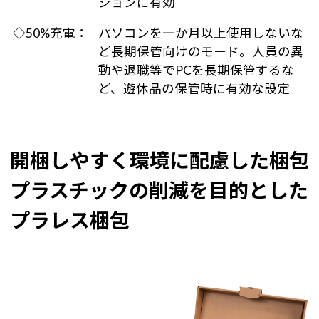
ションに有効
◇50%充電：
パソコンを一か月以上使用しないな
ど長期保管向けのモード。人員の異
動や退職等でPCを長期保管するな
ど、遊休品の保管時に有効な設定
開梱しやすく環境に配慮した梱包
プラスチックの削減を目的とした
プラレス梱包