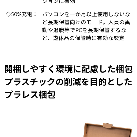
ションに有効
◇50%充電：
パソコンを一か月以上使用しないな
ど長期保管向けのモード。人員の異
動や退職等でPCを長期保管するな
ど、遊休品の保管時に有効な設定
開梱しやすく環境に配慮した梱包
プラスチックの削減を目的とした
プラレス梱包