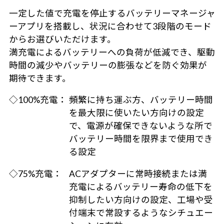
一定した値で充電を停止するバッテリーマネージャ
ーアプリを搭載し、状況に合わせて3段階のモード
からお選びいただけます。
満充電によるバッテリーへの負荷が低減でき、駆動
時間の減少やバッテリーの膨張などを防ぐ効果が
期待できます。
◇100%充電：
頻繁に持ち運ぶ方、バッテリー時間
を最大限に使いたい方向けの設定
で、電源が確保できないような所で
バッテリー時間を限界まで使用でき
る設定
◇75%充電：
ACアダプターに常時接続または満
充電によるバッテリー寿命の低下を
抑制したい方向けの設定、工場や受
付端末で常設するようなシチュエー