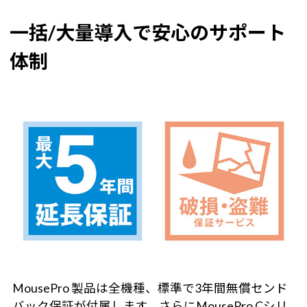
一括/大量導入で安心のサポート
体制
MousePro 製品は全機種、標準で3年間無償センド
バック保証が付属します。さらにMousePro Cシリ