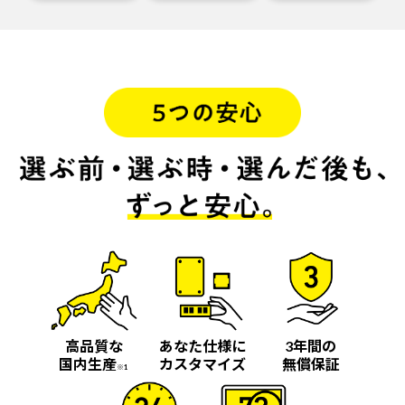
高品質な
あなた仕様に
3年間の
国内生産
カスタマイズ
無償保証
※1