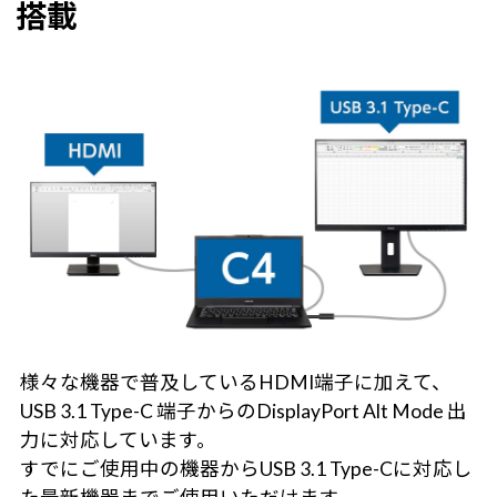
搭載
様々な機器で普及しているHDMI端子に加えて、
USB 3.1 Type-C 端子からのDisplayPort Alt Mode 出
力に対応しています。
すでにご使用中の機器からUSB 3.1 Type-Cに対応し