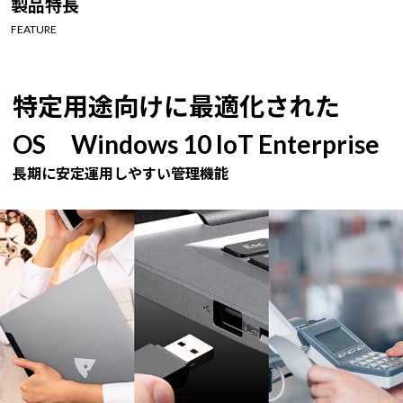
製品特長
Windows 11
|
Copilot+ PC
Windows 11
|
Copilot+ PC
FEATURE
特定用途向けに最適化された
OS Windows 10 IoT Enterprise
長期に安定運用しやすい管理機能