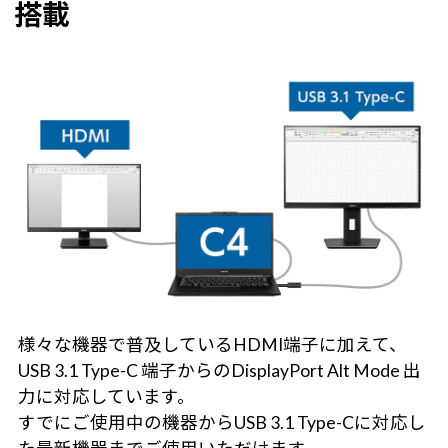
搭載
様々な機器で普及しているHDMI端子に加えて、
USB 3.1 Type-C 端子からのDisplayPort Alt Mode 出
力に対応しています。
すでにご使用中の機器からUSB 3.1 Type-Cに対応し