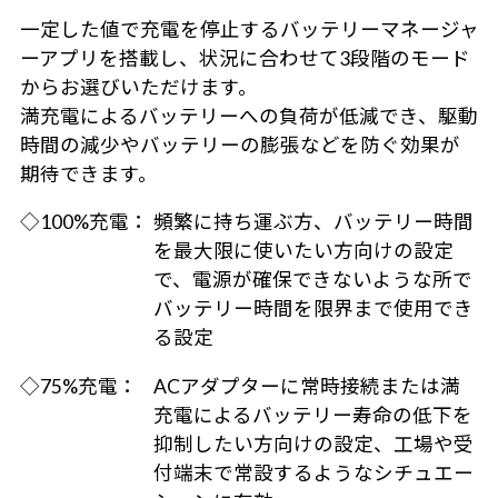
一定した値で充電を停止するバッテリーマネージャ
ーアプリを搭載し、状況に合わせて3段階のモード
からお選びいただけます。
満充電によるバッテリーへの負荷が低減でき、駆動
時間の減少やバッテリーの膨張などを防ぐ効果が
期待できます。
◇100%充電：
頻繁に持ち運ぶ方、バッテリー時間
を最大限に使いたい方向けの設定
で、電源が確保できないような所で
バッテリー時間を限界まで使用でき
る設定
◇75%充電：
ACアダプターに常時接続または満
充電によるバッテリー寿命の低下を
抑制したい方向けの設定、工場や受
付端末で常設するようなシチュエー