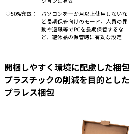
ションに有効
◇50%充電：
パソコンを一か月以上使用しないな
ど長期保管向けのモード。人員の異
動や退職等でPCを長期保管するな
ど、遊休品の保管時に有効な設定
開梱しやすく環境に配慮した梱包
プラスチックの削減を目的とした
プラレス梱包