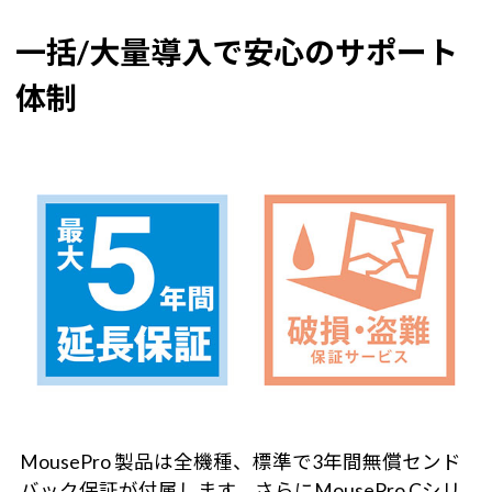
一括/大量導入で安心のサポート
体制
MousePro 製品は全機種、標準で3年間無償センド
バック保証が付属します。さらにMousePro Cシリ