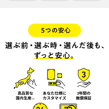
高品質な
あなた仕様に
3年間の
国内生産
カスタマイズ
無償保証
※1