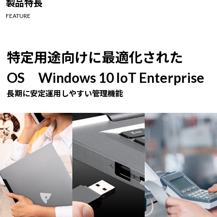
製品特長
Windows 11
|
Copilot+ PC
Windows 11
|
Copilot+ PC
FEATURE
特定用途向けに最適化された
OS Windows 10 IoT Enterprise
長期に安定運用しやすい管理機能