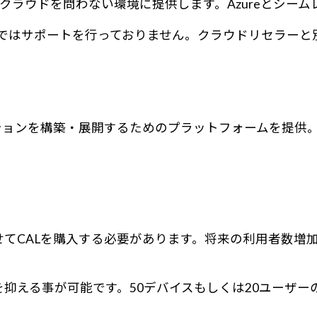
レミス・クラウドを問わない環境に提供します。Azureと
弊社ではサポートを行っておりません。クラウドリセラー
ーションを構築・展開するためのプラットフォームを提供
てCALを購入する必要があります。将来の利用者数増加
える事が可能です。50デバイスもしくは20ユーザーの範