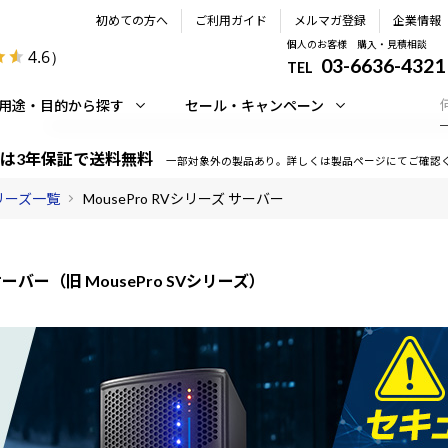
初めての方へ
ご利用ガイド
メルマガ登録
企業情報
個人のお客様 購入・見積相談
4.6
）
03-6636-4321
TEL
用途・目的から探す
セール・キャンペーン
は3年保証で送料無料
一部対象外の製品あり。詳しくは製品ページにてご確認
シリーズ一覧
MousePro RVシリーズ サーバー
バー（旧 MousePro SVシリーズ）