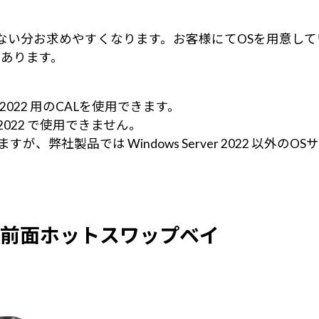
しない分お求めやすくなります。お客様にてOSを用意し
あります。
rver2022 用のCALを使用できます。
ver 2022 で使用できません。
在しますが、弊社製品では Windows Server 2022 以
前面ホットスワップベイ