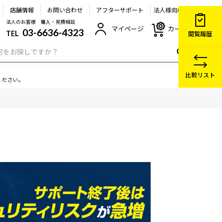
店舗情報
お問い合わせ
アフターサポート
法人様向け
法人のお客様 購入・見積相談
マイページ
カート
03-6636-4323
TEL
閲覧履歴
比較リスト
ください。