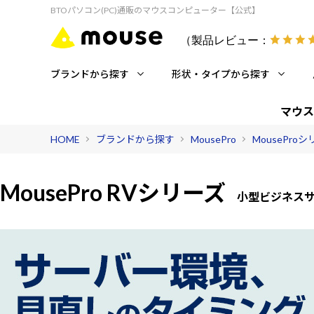
BTOパソコン(PC)通販のマウスコンピューター【公式】
（製品レビュー：
ブランドから探す
形状・タイプから探す
マウス
HOME
ブランドから探す
MousePro
MousePro
MousePro RVシリーズ
小型ビジネスサー