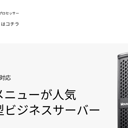
14 プロセッサー
くはコチラ
に対応
メニューが人気
型ビジネスサーバー