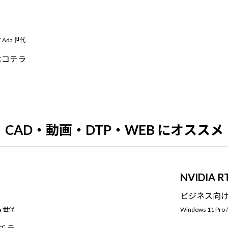
F Ada 世代
はコチラ
CAD・動画・DTP・WEB にオススメ
NVIDIA 
ビジネス向
da 世代
Windows 11 Pro