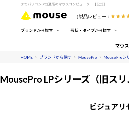
BTOパソコン(PC)通販のマウスコンピューター【公式】
（製品レビュー：
ブランドから探す
形状・タイプから探す
マウス
HOME
ブランドから探す
MousePro
MousePro
MousePro LPシリーズ（旧ス
ビジュアリゼ