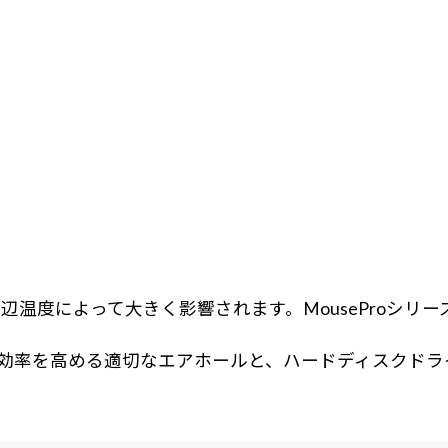
温度によって大きく影響されます。MouseProシリ
吸排気効率を高める適切なエアホールと、ハードディスク