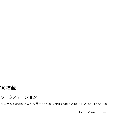
RTX 搭載
けワークステーション
 / インテル Core i5 プロセッサー 14400F / NVIDIA RTX A400・NVIDIA RTX A1000