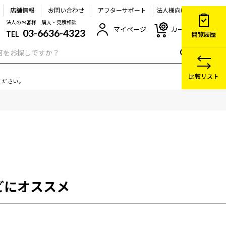
店舗情報
お問い合わせ
アフターサポート
法人様向け
法人のお客様 購入・見積相談
マイページ
カート
03-6636-4323
TEL
閲覧履歴
比較リスト
ください。
などにオススメ