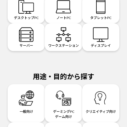
デスクトップPC
ノートPC
タブレットPC
サーバー
ワークステーション
ディスプレイ
用途・目的から探す
一般向け
ゲーミングPC
クリエイティブ向け
ゲーム向け