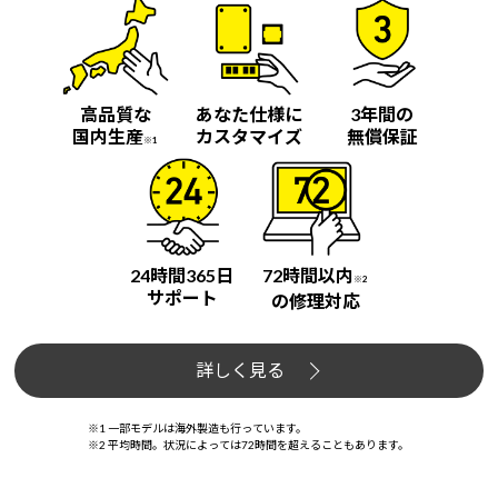
高品質な
あなた仕様に
3年間の
国内生産
カスタマイズ
無償保証
※1
24時間365日
72時間以内
※2
サポート
の修理対応
詳しく見る
※1 一部モデルは海外製造も行っています。
※2 平均時間。状況によっては72時間を超えることもあります。