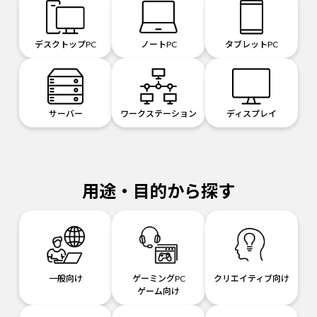
デスクトップPC
ノートPC
タブレットPC
サーバー
ワークステーション
ディスプレイ
用途・目的から探す
一般向け
ゲーミングPC
クリエイティブ向け
ゲーム向け