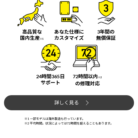
高品質な
あなた仕様に
3年間の
国内生産
カスタマイズ
無償保証
※1
24時間365日
72時間以内
※2
サポート
の修理対応
詳しく見る
※1 一部モデルは海外製造も行っています。
※2 平均時間。状況によっては72時間を超えることもあります。