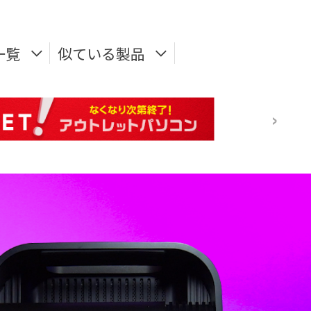
一覧
似ている製品