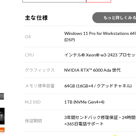
主な仕様
もっと詳しくみ
Windows 11 Pro for Workstations
OS
(DSP)
CPU
インテル® Xeon® w3-2423 プロセ
グラフィックス
NVIDIA RTX™ 6000 Ada 世代
メモリ標準容量
64GB (16GB×4 / クアッドチャネル)
M.2 SSD
1TB (NVMe Gen4×4)
3年間センドバック修理保証・24時間
保証期間
×365日電話サポート