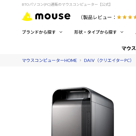
BTOパソコン(PC)通販のマウスコンピューター【公式】
（製品レビュー：
ブランドから探す
形状・タイプから探す
マウス
マウスコンピューターHOME
DAIV（クリエイターPC）