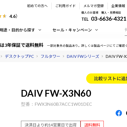
初めての方へ
ご利用ガイド
メルマガ登録
企業情報
個人のお客様 購入・見積相談
4.6
）
03-6636-4321
TEL
用途・目的から探す
セール・キャンペーン
は3年保証で送料無料
一部対象外の製品あり。詳しくは製品ページにてご確認
デスクトップPC
フルタワー
DAIV FWシリーズ
DAIV FW-X
比較リストに追
DAIV FW-X3N60
FWX3N60B7ACC1W01DEC
決済日より約14営業日で出荷
送料無料