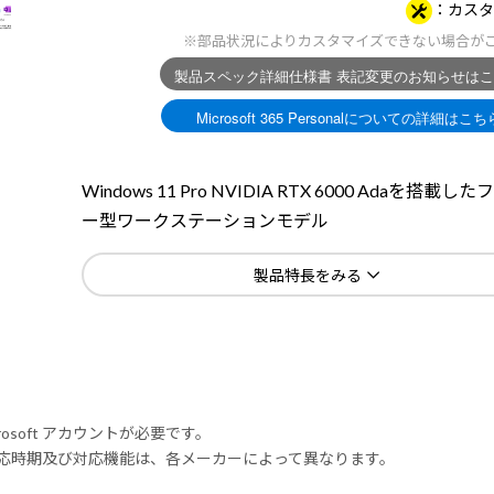
カスタ
※部品状況によりカスタマイズできない場合が
Windows 11 Pro NVIDIA RTX 6000 Adaを搭載し
ー型ワークステーションモデル
製品特長をみる
rosoft アカウントが必要です。
式対応時期及び対応機能は、各メーカーによって異なります。