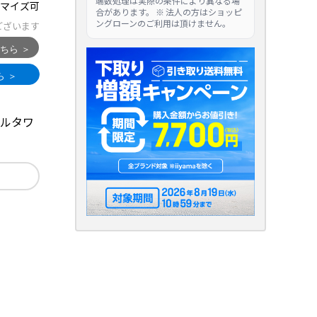
端数処理は実際の条件により異なる場
マイズ可
合があります。 ※ 法人の方はショッピ
ングローンのご利用は頂けません。
ございます
たフルタワ