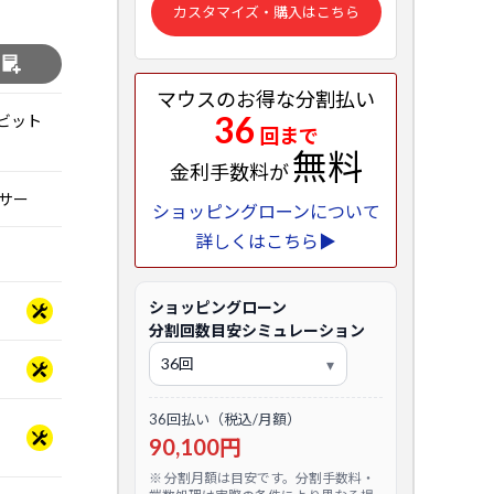
カスタマイズ・購入はこちら
る
マウスのお得な分割払い
36
 64ビット
回まで
無料
金利手数料が
ッサー
ショッピングローンについて
詳しくはこちら▶
ショッピングローン
分割回数目安シミュレーション
36回払い（税込/月額）
90,100円
※ 分割月額は目安です。分割手数料・