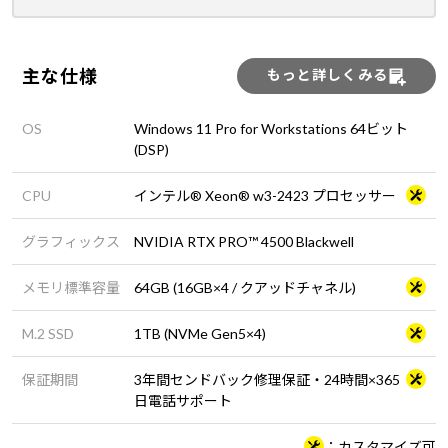
主な仕様
もっと詳しくみる
OS
Windows 11 Pro for Workstations 64ビット
(DSP)
CPU
インテル® Xeon® w3-2423 プロセッサー
グラフィックス
NVIDIA RTX PRO™ 4500 Blackwell
メモリ標準容量
64GB (16GB×4 / クアッドチャネル)
M.2 SSD
1TB (NVMe Gen5×4)
保証期間
3年間センドバック修理保証・24時間×365
日電話サポート
カスタマイズ可