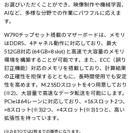
お選びいただくことができ、映像制作や機械学習、
AIなど、多様な分野での作業にパワフルに応えま
す。
W790チップセット搭載のマザーボードは、メモリ
はDDR5、4チャネル動作に対応しており、最大
512GB対応 (64 GB×8 slot) と高速で大容量のメモリ
環境を構築することが可能です。また、ECC（誤り
訂正機能）対応のメモリを搭載しており、計算結果
の正確性を担保するとともに、長時間使用でも安定
性を高めます。M.2 SSDスロットを4つ用意しており
(※2)、大容量で高速なデータ転送を可能にします。
PCIeは64レーンに対応しており、×16スロット2つ、
×8スロット(※3)2つ、×4スロット(※3)1つと、高い
拡張性を持っています。
(※2) BTOでは2枚までの販売になります。