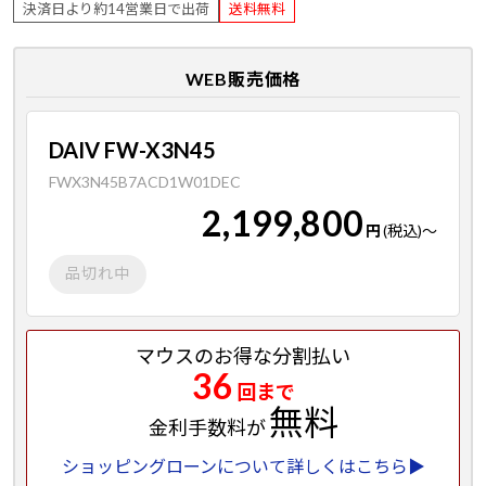
決済日より約14営業日で出荷
送料無料
WEB販売価格
DAIV FW-X3N45
FWX3N45B7ACD1W01DEC
2,199,800
円
(税込)
～
品切れ中
マウスのお得な分割払い
36
回まで
無料
金利手数料が
ショッピングローンについて詳しくはこちら▶