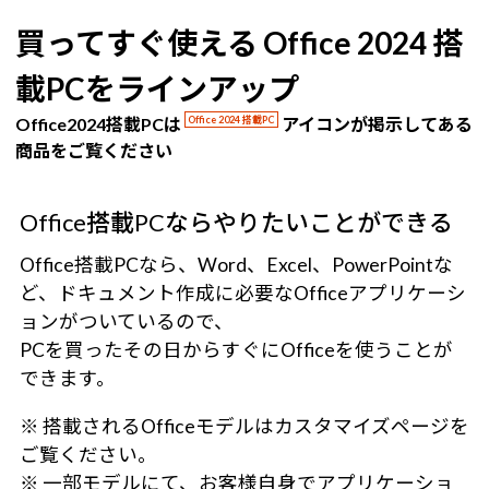
買ってすぐ使える Office 2024 搭
載PCをラインアップ
Office2024搭載PCは
Office 2024 搭載PC
アイコンが掲示してある
商品をご覧ください
Office搭載PCならやりたいことができる
Office搭載PCなら、Word、Excel、PowerPointな
ど、ドキュメント作成に必要なOfficeアプリケーシ
ョンがついているので、
PCを買ったその日からすぐにOfficeを使うことが
できます。
※ 搭載されるOfficeモデルはカスタマイズページを
ご覧ください。
※ 一部モデルにて、お客様自身でアプリケーショ