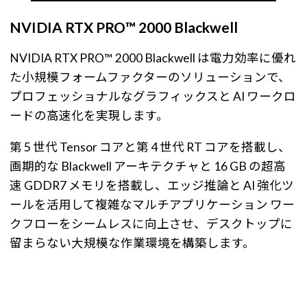
NVIDIA RTX PRO™ 2000 Blackwell
NVIDIA RTX PRO™ 2000 Blackwell は電力効率に優れ
た小規模フォームファクターのソリューションで、
プロフェッショナルなグラフィックスと AI ワークロ
ードの高速化を実現します。
第 5 世代 Tensor コアと第 4 世代 RT コアを搭載し、
画期的な Blackwell アーキテクチャと 16 GB の超高
速 GDDR7 メモリを搭載し、エッジ推論と AI 強化ツ
ールを活用して複雑なマルチアプリケーション ワー
クフローをシームレスに向上させ、デスクトップに
留まらない大規模な作業環境を構築します。