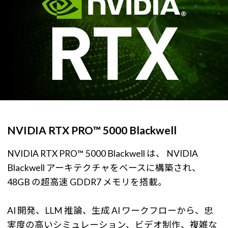
NVIDIA RTX PRO™ 5000 Blackwell
NVIDIA RTX PRO™ 5000 Blackwell は、 NVIDIA
Blackwell アーキテクチャをベースに構築され、
48GB の超高速 GDDR7 メモリを搭載。
AI 開発、LLM 推論、生成 AI ワークフローから、忠
実度の高いシミュレーション、ビデオ制作、複雑な