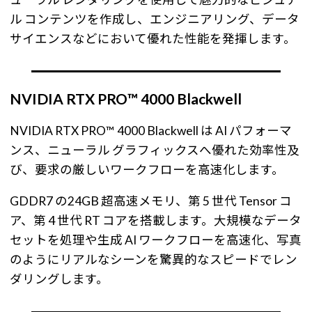
ル コンテンツを作成し、エンジニアリング、データ
サイエンスなどにおいて優れた性能を発揮します。
NVIDIA RTX PRO™ 4000 Blackwell
NVIDIA RTX PRO™ 4000 Blackwell は AI パフォーマ
ンス、ニューラル グラフィックスへ優れた効率性及
び、要求の厳しいワークフローを高速化します。
GDDR7 の24GB 超高速メモリ、第 5 世代 Tensor コ
ア、第 4 世代 RT コアを搭載します。大規模なデータ
セットを処理や生成 AI ワークフローを高速化、写真
のようにリアルなシーンを驚異的なスピードでレン
ダリングします。