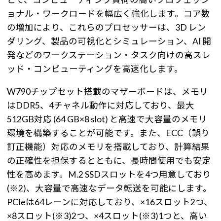
ョナル・ワークロードを幅広く強化します。コア数
の増加により、これらのプロセッサーは、3D レン
ダリング、製品の可視化とシミュレーション、AI 開
発などのワークステーション・タスク向けの高スレ
ッド・コンピューティングを高速化します。
W790チップセット搭載のマザーボードは、メモリ
はDDR5、4チャネル動作に対応しており、最大
512GB対応 (64 GB×8 slot) と高速で大容量のメモリ
環境を構築することが可能です。また、ECC（誤り
訂正機能）対応のメモリを搭載しており、計算結果
の正確性を担保するとともに、長時間使用でも安定
性を高めます。M.2 SSDスロットを4つ用意しており
(※2)、大容量で高速なデータ転送を可能にします。
PCIeは64レーンに対応しており、×16スロット2つ、
×8スロット(※3)2つ、×4スロット(※3)1つと、高い