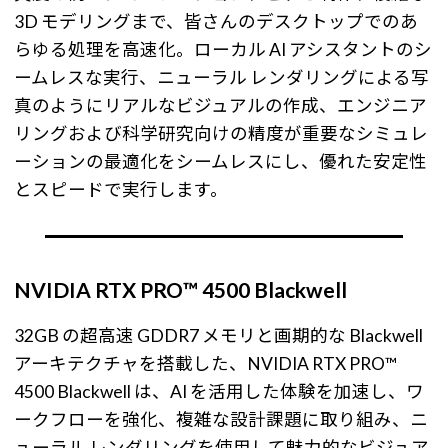
3D モデリングまで、皆さんのデスクトップでのあ
らゆる処理を高速化。ローカル AI アシスタントのシ
ームレスな実行、ニューラル レンダリングによる写
真のようにリアルなビジュアルの作成、エンジニア
リングおよび科学研究向けの精度が重要なシミュレ
ーションの最適化をシームレスにし、優れた安定性
とスピードで実行します。
NVIDIA RTX PRO™ 4500 Blackwell
32GB の超高速 GDDR7 メモリと画期的な Blackwell
アーキテクチャを搭載した、NVIDIA RTX PRO™
4500 Blackwell は、AI を活用した体験を加速し、ワ
ークフローを強化、複雑な設計課題に取り組み、ニ
ューラル レンダリングを使用して魅力的なビジュア