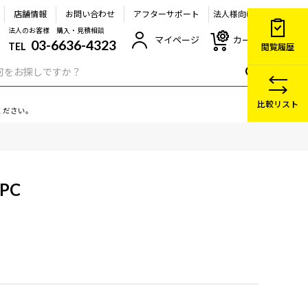
店舗情報
お問い合わせ
アフターサポート
法人様向け
法人のお客様 購入・見積相談
マイページ
カート
03-6636-4323
TEL
閲覧履歴
比較リスト
ください。
PC