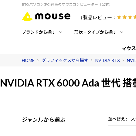
BTOパソコン(PC)通販のマウスコンピューター【公式】
（製品レビュー：
ブランドから探す
形状・タイプから探す
マウス
HOME
グラフィックスから探す
NVIDIA RTX
NVI
NVIDIA RTX 6000 Ada 世代
搭
ジャンルから選ぶ
並べ替え
人