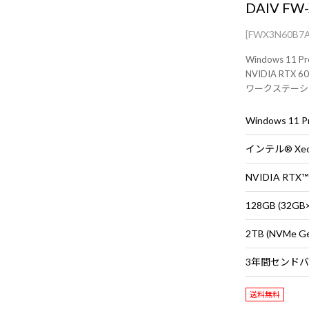
DAIV FW
[FWX3N60B7
Windows 11 
NVIDIA RT
ワークステーシ
インテル® Xeo
NVIDIA RTX™
128GB (32G
2TB (NVMe G
送料無料