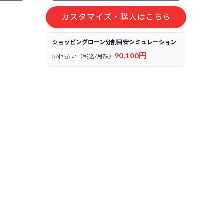
カスタマイズ・購入はこちら
ショッピングローン分割目安シミュレーション
90,100円
36回払い（税込/月額）