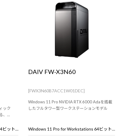
DAIV FW-X3N60
[FWX3N60B7ACC1W01DEC]
Windows 11 Pro NVIDIA RTX 6000 Adaを搭載
ィック
したフルタワー型ワークステーションモデル
る、
のワークステー
Windows 11 Pro for Workstations 64ビット (DSP)
Windows 11 Pro for Workstations 64ビット (DSP)