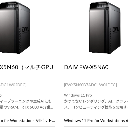
W-X5N60（マルチGPU
DAIV FW-X5N60
ADC1W02DEC]
[FWX5N60B7ADC1W01DEC]
o
Windows 11 Pro
ィープラーニングや生成AIにも
かつてないレンダリング、AI、グラフ
VRAM。RTX 6000 Ada世代
ス、コンピューティング性能を実現す
ワークステーション。
NVIDIA RTX 6000 Ada 世代 搭載
ション。
Windows 11 Pro for Workstations 64ビット (DSP)