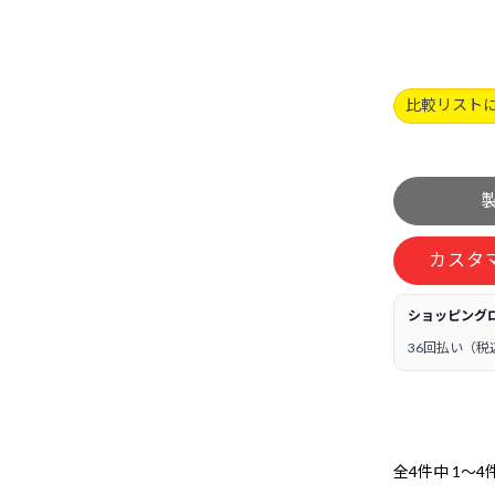
比較リスト
カスタ
ショッピング
36回払い（税
全4件中
1～4