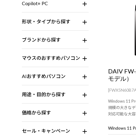
Copilot+ PC
形状・タイプから探す
ブランドから探す
マウスのおすすめパソコン
DAIV F
AIおすすめパソコン
モデル）
[FWX5N60B7
用途・目的から探す
Windows 11 Pr
規模の大きなデ
価格から探す
対応可能な大容量の
を2基搭載した
セール・キャンペーン