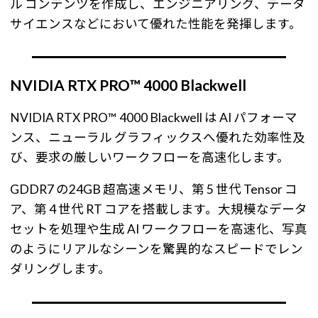
ル コンテンツを作成し、エンジニアリング、データ
サイエンスなどにおいて優れた性能を発揮します。
NVIDIA RTX PRO™ 4000 Blackwell
NVIDIA RTX PRO™ 4000 Blackwell は AI パフォーマ
ンス、ニューラル グラフィックスへ優れた効率性及
び、要求の厳しいワークフローを高速化します。
GDDR7 の24GB 超高速メモリ、第 5 世代 Tensor コ
ア、第 4 世代 RT コアを搭載します。大規模なデータ
セットを処理や生成 AI ワークフローを高速化、写真
のようにリアルなシーンを驚異的なスピードでレン
ダリングします。