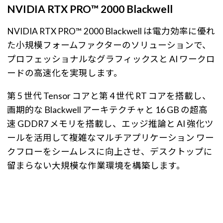
NVIDIA RTX PRO™ 2000 Blackwell
NVIDIA RTX PRO™ 2000 Blackwell は電力効率に優れ
た小規模フォームファクターのソリューションで、
プロフェッショナルなグラフィックスと AI ワークロ
ードの高速化を実現します。
第 5 世代 Tensor コアと第 4 世代 RT コアを搭載し、
画期的な Blackwell アーキテクチャと 16 GB の超高
速 GDDR7 メモリを搭載し、エッジ推論と AI 強化ツ
ールを活用して複雑なマルチアプリケーション ワー
クフローをシームレスに向上させ、デスクトップに
留まらない大規模な作業環境を構築します。