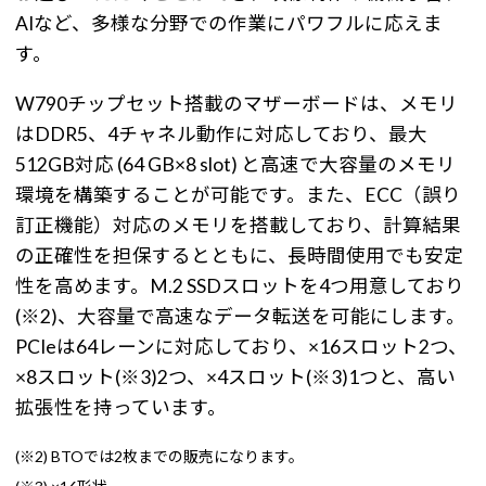
AIなど、多様な分野での作業にパワフルに応えま
す。
W790チップセット搭載のマザーボードは、メモリ
はDDR5、4チャネル動作に対応しており、最大
512GB対応 (64 GB×8 slot) と高速で大容量のメモリ
環境を構築することが可能です。また、ECC（誤り
訂正機能）対応のメモリを搭載しており、計算結果
の正確性を担保するとともに、長時間使用でも安定
性を高めます。M.2 SSDスロットを4つ用意しており
(※2)、大容量で高速なデータ転送を可能にします。
PCIeは64レーンに対応しており、×16スロット2つ、
×8スロット(※3)2つ、×4スロット(※3)1つと、高い
拡張性を持っています。
(※2) BTOでは2枚までの販売になります。