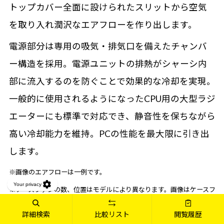
トップカバー全面に設けられたスリットから空気
を取り入れ潤沢なエアフローを作り出します。
電源部分は専用の吸気・排気口を備えたチャンバ
ー構造を採用。電源ユニットの排熱がシャーシ内
部に流入するのを防ぐことで効果的な冷却を実現。
一般的に使用されるようになったCPU用の大型ラジ
エーターにも標準で対応でき、静音性を保ちながら
高い冷却能力を維持。PCの性能を最大限に引き出
します。
※画像のエアフローは一例です。
※ケースファンの数、位置はモデルにより異なります。画像はケースフ
ァン6個搭載時になります。
詳細検索
比較リスト
閲覧履歴