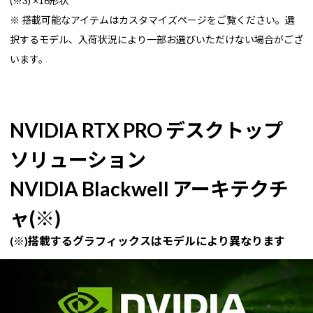
(※3) ×16形状
※ 搭載可能なアイテムはカスタマイズページをご覧ください。選
択するモデル、入荷状況により一部お選びいただけない場合がござ
います。
NVIDIA RTX PRO デスクトップ
ソリューション
NVIDIA Blackwell アーキテクチ
ャ(※)
(※)搭載するグラフィックスはモデルにより異なります