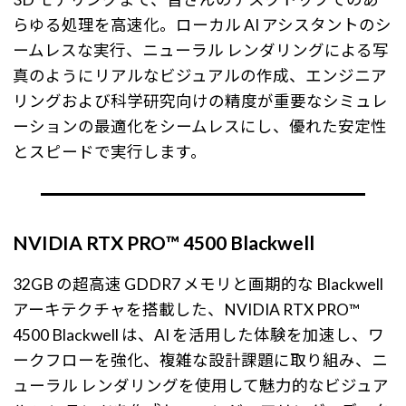
らゆる処理を高速化。ローカル AI アシスタントのシ
ームレスな実行、ニューラル レンダリングによる写
真のようにリアルなビジュアルの作成、エンジニア
リングおよび科学研究向けの精度が重要なシミュレ
ーションの最適化をシームレスにし、優れた安定性
とスピードで実行します。
NVIDIA RTX PRO™ 4500 Blackwell
32GB の超高速 GDDR7 メモリと画期的な Blackwell
アーキテクチャを搭載した、NVIDIA RTX PRO™
4500 Blackwell は、AI を活用した体験を加速し、ワ
ークフローを強化、複雑な設計課題に取り組み、ニ
ューラル レンダリングを使用して魅力的なビジュア