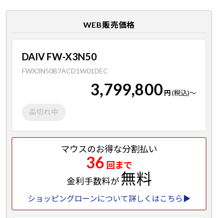
WEB販売価格
DAIV FW-X3N50
FWX3N50B7ACD1W01DEC
3,799,800
円
(税込)
～
品切れ中
マウスのお得な分割払い
36
回まで
無料
金利手数料が
ショッピングローンについて詳しくはこちら▶