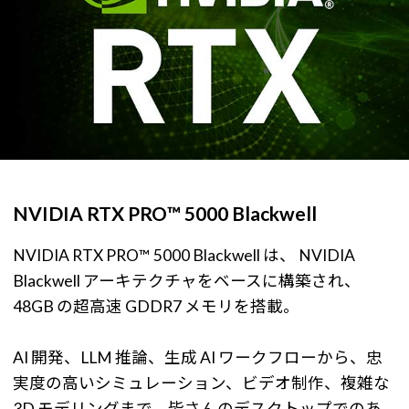
NVIDIA RTX PRO™ 5000 Blackwell
NVIDIA RTX PRO™ 5000 Blackwell は、 NVIDIA
Blackwell アーキテクチャをベースに構築され、
48GB の超高速 GDDR7 メモリを搭載。
AI 開発、LLM 推論、生成 AI ワークフローから、忠
実度の高いシミュレーション、ビデオ制作、複雑な
3D モデリングまで、皆さんのデスクトップでのあ