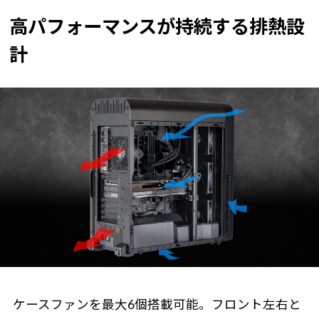
高パフォーマンスが持続する排熱設
計
ケースファンを最大6個搭載可能。フロント左右と