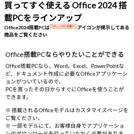
買ってすぐ使える Office 2024 搭
載PCをラインアップ
Office2024搭載PCは
Office 2024 搭載PC
アイコンが掲示してある
商品をご覧ください
Office搭載PCならやりたいことができる
Office搭載PCなら、Word、Excel、PowerPointな
ど、ドキュメント作成に必要なOfficeアプリケーシ
ョンがついているので、
PCを買ったその日からすぐにOfficeを使うことが
できます。
※ 搭載されるOfficeモデルはカスタマイズページを
ご覧ください。
※ 一部モデルにて、お客様自身でアプリケーショ
ンのダウンロードを行っていただく必要がありま