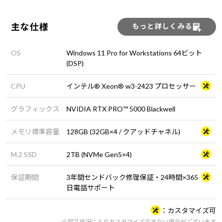
主な仕様
もっと詳しくみる
OS
Windows 11 Pro for Workstations 64ビット
(DSP)
CPU
インテル® Xeon® w3-2423 プロセッサー
グラフィックス
NVIDIA RTX PRO™ 5000 Blackwell
メモリ標準容量
128GB (32GB×4 / クアッドチャネル)
M.2 SSD
2TB (NVMe Gen5×4)
保証期間
3年間センドバック修理保証・24時間×365
日電話サポート
カスタマイズ可
※部品状況によりカスタマイズできない場合がございます