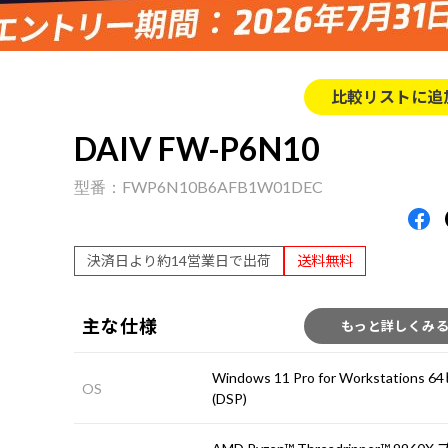
比較リストに追
DAIV FW-P6N10
FWP6N10B6AFB1W01DEC
決済日より約14営業日で出荷
送料無料
主な仕様
もっと詳しくみ
Windows 11 Pro for Workstations
OS
(DSP)