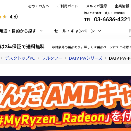
初めての方へ
ご利用ガイド
メルマガ登録
企業情報
個人のお客様 購入・見積相談
4.6
）
03-6636-4321
TEL
用途・目的から探す
セール・キャンペーン
は3年保証で送料無料
一部対象外の製品あり。詳しくは製品ページにてご確認
デスクトップPC
フルタワー
DAIV FWシリーズ
DAIV FW-P