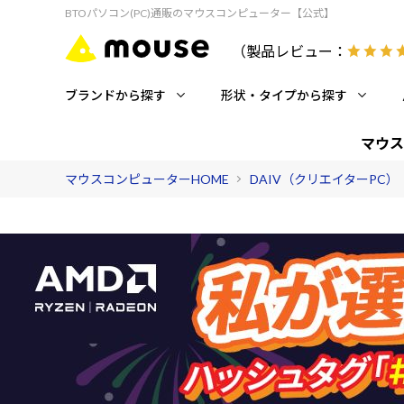
BTOパソコン(PC)通販のマウスコンピューター【公式】
（製品レビュー：
ブランドから探す
形状・タイプから探す
マウス
マウスコンピューターHOME
DAIV（クリエイターPC）