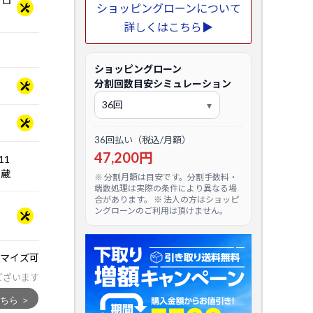
 プロ
ショッピングローンについて
詳しくはこちら▶
ショッピングローン
分割回数目安シミュレーション
36回払い（税込/月額）
47,200円
.11
5内蔵
※ 分割月額は目安です。分割手数料・
端数処理は実際の条件により異なる場
合があります。 ※ 法人の方はショッピ
ングローンのご利用は頂けません。
マイズ可
ございます