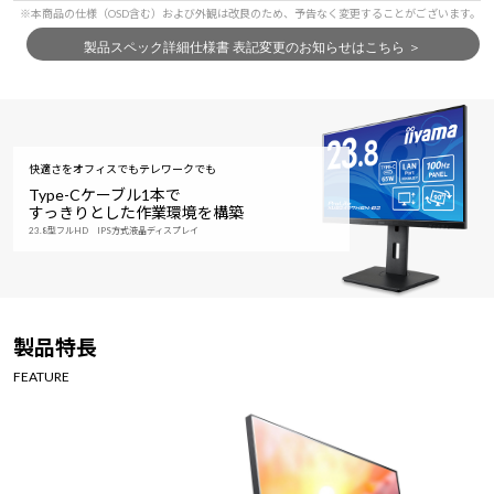
快適さをオフィスでもテレワークでも
Type-Cケーブル1本で
すっきりとした作業環境を構築
23.8型フルHD IPS方式液晶ディスプレイ
製品特長
FEATURE