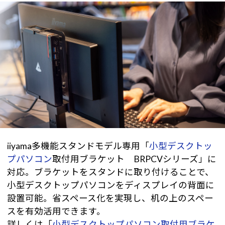
iiyama多機能スタンドモデル専用「
小型デスクトッ
プパソコン
取付用ブラケット BRPCVシリーズ」に
対応。ブラケットをスタンドに取り付けることで、
小型デスクトップパソコンをディスプレイの背面に
設置可能。省スペース化を実現し、机の上のスペー
スを有効活用できます。
詳しくは「
小型デスクトップパソコン取付用ブラケ