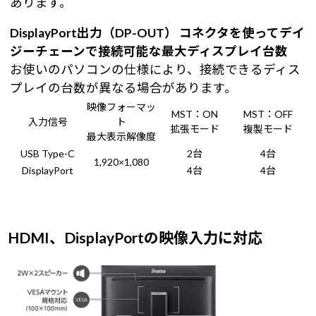
あります。
DisplayPort出力（DP-OUT） コネクタを使ってデイ
ジーチェーンで接続可能な最大ディスプレイ台数
お使いのパソコンの仕様により、接続できるディス
プレイの台数が異なる場合があります。
映像フォーマッ
MST：ON
MST：OFF
入力信号
ト
拡張モード
複製モード
最大表示解像度
USB Type-C
2台
4台
1,920×1,080
DisplayPort
4台
4台
HDMI、DisplayPortの映像入力に対応