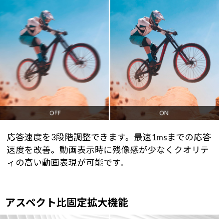
応答速度を3段階調整できます。最速1msまでの応答
速度を改善。動画表示時に残像感が少なくクオリテ
ィの高い動画表現が可能です。
アスペクト比固定拡大機能