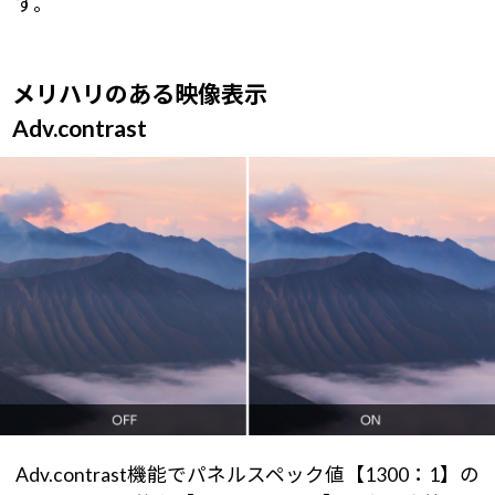
す。
メリハリのある映像表示
Adv.contrast
Adv.contrast機能でパネルスペック値【1300：1】の