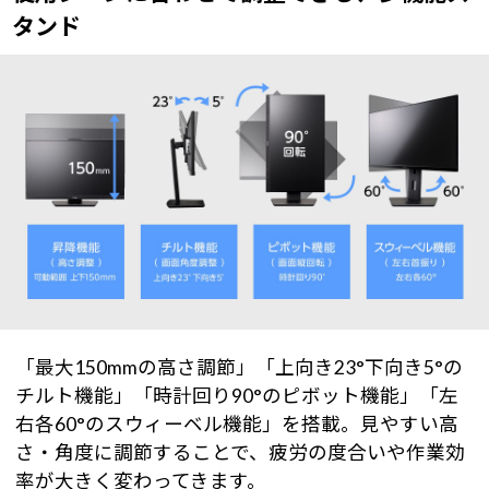
タンド
「最大150mmの高さ調節」「上向き23°下向き5°の
チルト機能」「時計回り90°のピボット機能」「左
右各60°のスウィーベル機能」を搭載。見やすい高
さ・角度に調節することで、疲労の度合いや作業効
率が大きく変わってきます。