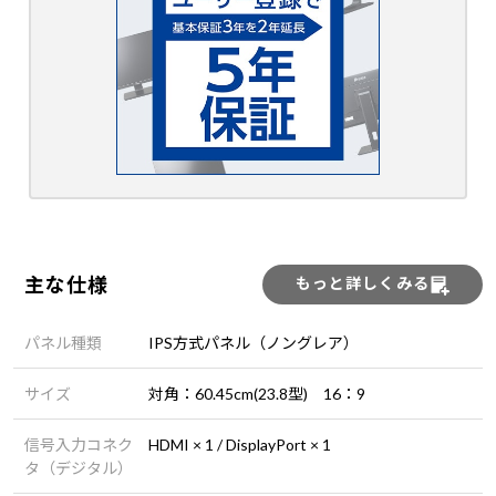
主な仕様
もっと詳しくみる
パネル種類
IPS方式パネル（ノングレア）
サイズ
対角：60.45cm(23.8型) 16：9
信号入力コネク
HDMI × 1 / DisplayPort × 1
タ（デジタル）