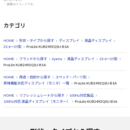
・ 画像はイメージです。
カテゴリ
HOME
形状・タイプから探す
ディスプレイ
液晶ディスプレイ
23.6～25型
ProLite XUB2492QSU-B1A
HOME
ブランドから探す
iiyama
液晶ディスプレイ
23.6～25型
ProLite XUB2492QSU-B1A
HOME
用途・目的から探す
スペック・パーツ別
昇降機能対応ディスプレイ（モニタ）一覧
ProLite XUB2492QSU-B1A
HOME
リフレッシュレートから探す
100Hz対応製品
100Hz対応 液晶ディスプレイ（モニター）
ProLite XUB2492QSU-B1A