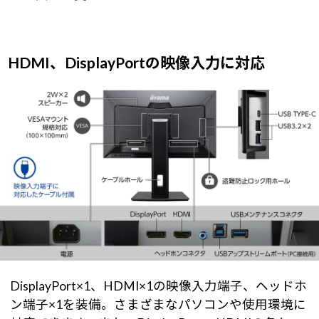
HDMI、DisplayPortの映像入力に対応
DisplayPort×1、HDMI×1の映像入力端子、ヘッドホ
ン端子×1を装備。さまざまなパソコンや使用環境に