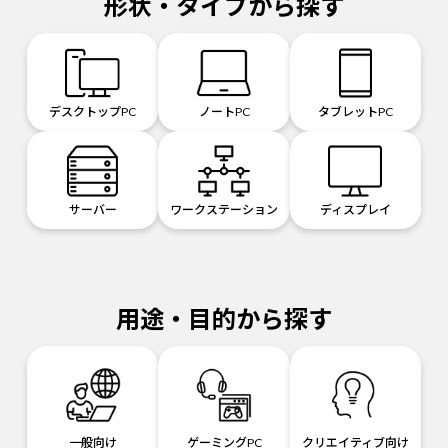
形状・タイプから探す
デスクトップPC
ノートPC
タブレットPC
サーバー
ワークステーション
ディスプレイ
用途・目的から探す
一般向け
ゲーミングPC
クリエイティブ向け