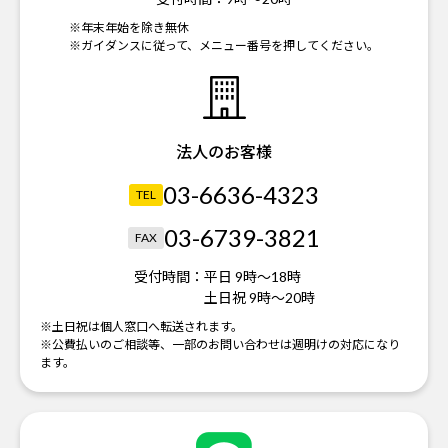
※年末年始を除き無休
※ガイダンスに従って、メニュー番号を押してください。
法人のお客様
03-6636-4323
TEL
03-6739-3821
FAX
受付時間：
平日 9時～18時
土日祝 9時～20時
※土日祝は個人窓口へ転送されます。
※公費払いのご相談等、一部のお問い合わせは週明けの対応になり
ます。