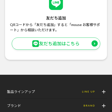
友だち追加
QRコードから「友だち追加」すると「mouse お客様サポ
ート」から相談いただけます。
友だち追加はこちら
製品ラインアップ
LINE UP
ブランド
BRAND