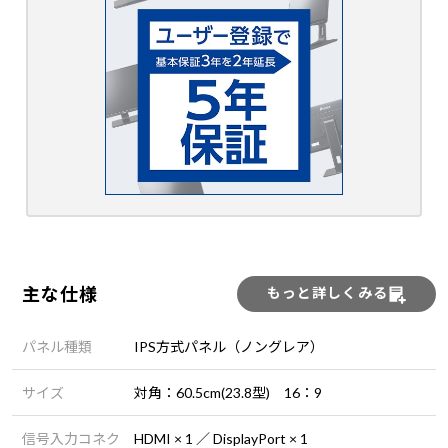
主な仕様
もっと詳しくみる
パネル種類
IPS方式パネル（ノングレア）
サイズ
対角：60.5cm(23.8型) 16：9
信号入力コネク
HDMI × 1 ／ DisplayPort × 1