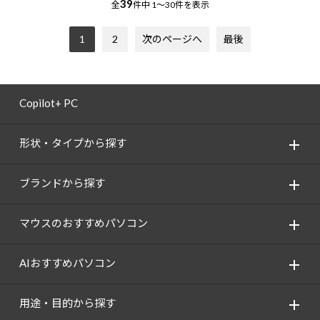
39
全
件中
1～30件を表示
1
2
次のページへ
最後
Copilot+ PC
形状・タイプから探す
ブランドから探す
マウスのおすすめパソコン
AIおすすめパソコン
用途・目的から探す