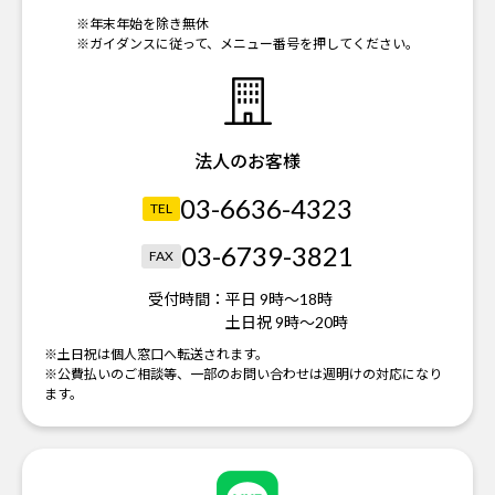
※年末年始を除き無休
※ガイダンスに従って、メニュー番号を押してください。
法人のお客様
03-6636-4323
TEL
03-6739-3821
FAX
受付時間：
平日 9時～18時
土日祝 9時～20時
※土日祝は個人窓口へ転送されます。
※公費払いのご相談等、一部のお問い合わせは週明けの対応になり
ます。