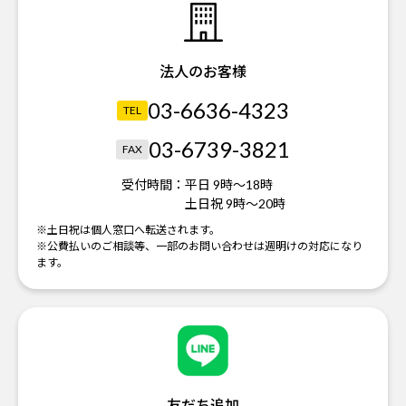
法人のお客様
03-6636-4323
TEL
03-6739-3821
FAX
受付時間：
平日 9時～18時
土日祝 9時～20時
※土日祝は個人窓口へ転送されます。
※公費払いのご相談等、一部のお問い合わせは週明けの対応になり
ます。
友だち追加