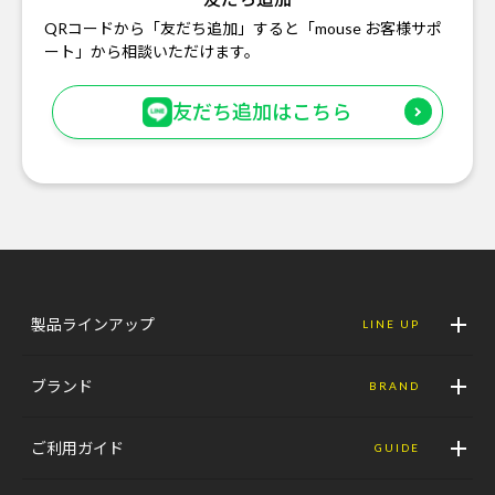
QRコードから「友だち追加」すると「mouse お客様サポ
ート」から相談いただけます。
友だち追加はこちら
製品ラインアップ
LINE UP
ブランド
BRAND
ご利用ガイド
GUIDE