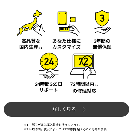
高品質な
あなた仕様に
3年間の
国内生産
カスタマイズ
無償保証
※1
24時間365日
72時間以内
※2
サポート
の修理対応
詳しく見る
※1 一部モデルは海外製造も行っています。
※2 平均時間。状況によっては72時間を超えることもあります。