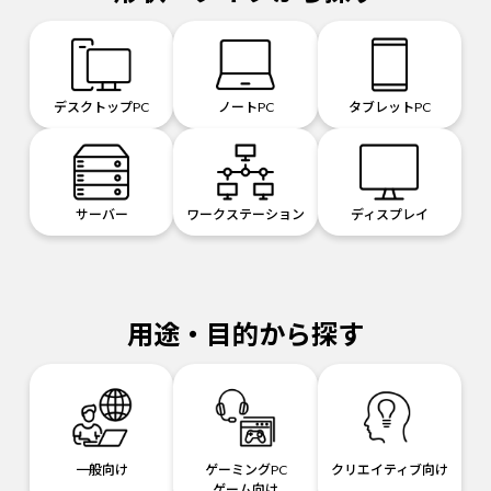
デスクトップPC
ノートPC
タブレットPC
サーバー
ワークステーション
ディスプレイ
用途・目的から探す
一般向け
ゲーミングPC
クリエイティブ向け
ゲーム向け