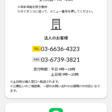
※年末年始を除き無休
※ガイダンスに従って、メニュー番号を押してください。
法人のお客様
03-6636-4323
TEL
03-6739-3821
FAX
受付時間：
平日 9時～18時
土日祝 9時～20時
※土日祝は個人窓口へ転送されます。
※公費払いのご相談等、一部のお問い合わせは週明けの対応になり
ます。