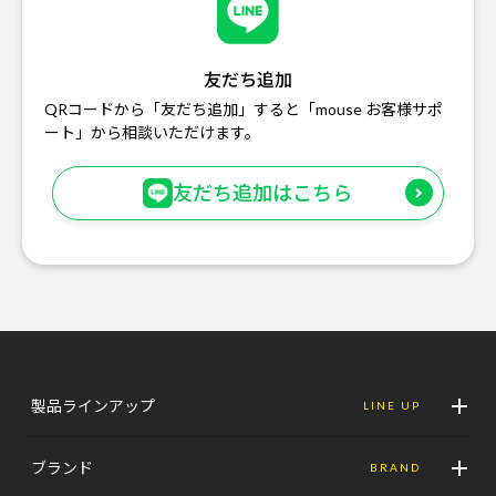
友だち追加
QRコードから「友だち追加」すると「mouse お客様サポ
ート」から相談いただけます。
友だち追加はこちら
製品ラインアップ
LINE UP
ブランド
BRAND