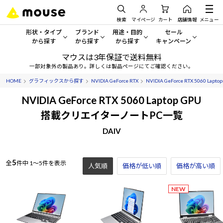
検索
マイページ
カート
店舗情報
メニュー
形状・タイプ
ブランド
用途・目的
セール
から探す
から探す
から探す
キャンペーン
マウスは3年保証で送料無料
形状・タイプから探す をすべてみる
mouse
一般向けパソコン
セール・キャンペーン
一部対象外の製品あり。詳しくは製品ページにてご確認ください。
HOME
グラフィックスから探す
NVIDIA GeForce RTX
NVIDIA GeForce RTX 5060 Lapto
デスクトップPC
G TUNE
ゲーミングPC・ゲーム向けパソコン
期間限定セール
人気モデルが期間限定・お買
NVIDIA GeForce RTX 5060 Laptop GPU
ノートPC
NEXTGEAR
クリエイティブ向け
搭載クリエイターノートPC一覧
アウトレットパソコン
すべて新品の旧モデル製品な
DAIV
タブレット
DAIV
ビジネス向けパソコン
おすすめ目玉パソコン
サーバー
MousePro
学習向けパソコン
今イチオシのパソコンをピッ
5
全
件中
1～5件を表示
人気順
価格が低い順
価格が高い順
ワークステーション
iiyama
スペック/パーツ別
Windows 11
|
Copilot+ PC
NEW
Windows 11
|
Copilot+ PC
ディスプレイ
AIおすすめパソコン