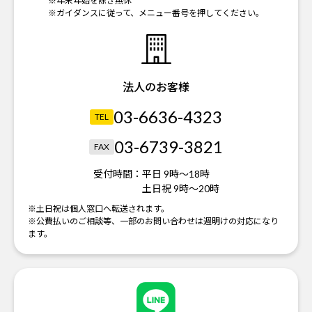
※年末年始を除き無休
※ガイダンスに従って、メニュー番号を押してください。
法人のお客様
03-6636-4323
TEL
03-6739-3821
FAX
受付時間：
平日 9時～18時
土日祝 9時～20時
※土日祝は個人窓口へ転送されます。
※公費払いのご相談等、一部のお問い合わせは週明けの対応になり
ます。