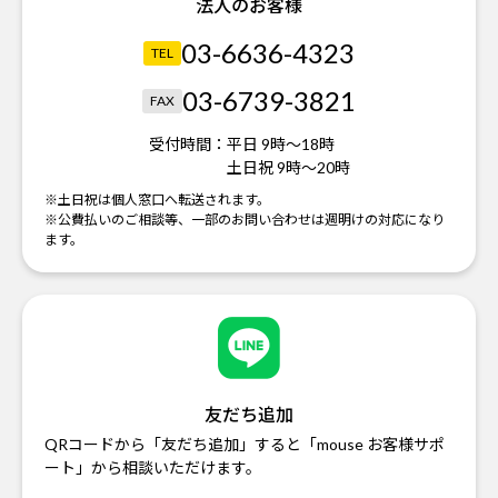
法人のお客様
03-6636-4323
TEL
03-6739-3821
FAX
受付時間：
平日 9時～18時
土日祝 9時～20時
※土日祝は個人窓口へ転送されます。
※公費払いのご相談等、一部のお問い合わせは週明けの対応になり
ます。
友だち追加
QRコードから「友だち追加」すると「mouse お客様サポ
ート」から相談いただけます。