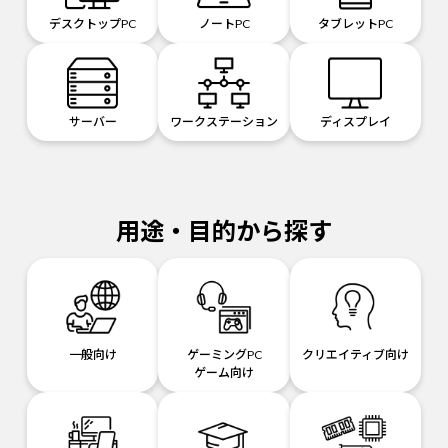
デスクトップPC
ノートPC
タブレットPC
サーバー
ワークステーション
ディスプレイ
用途・目的から探す
一般向け
ゲーミングPC
クリエイティブ向け
ゲーム向け