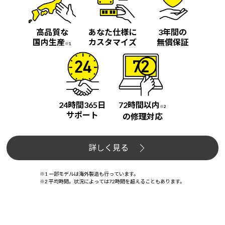
高品質な
あなた仕様に
3年間の
国内生産
カスタマイズ
無償保証
※1
24時間365日
72時間以内
※2
サポート
の修理対応
詳しく見る
※1 一部モデルは海外製造も行っています。
※2 平均時間。状況によっては72時間を超えることもあります。