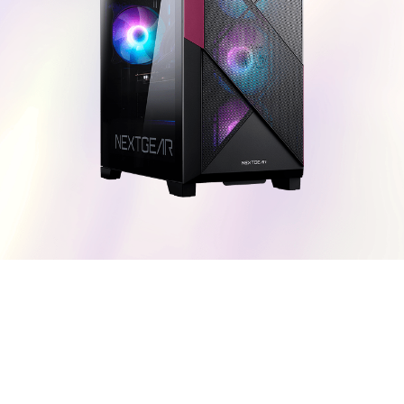
Windows 11
|
Copilot+ PC
Windows 11
|
Copilot+ PC
コンセプト
デザイン
機能
製品一覧