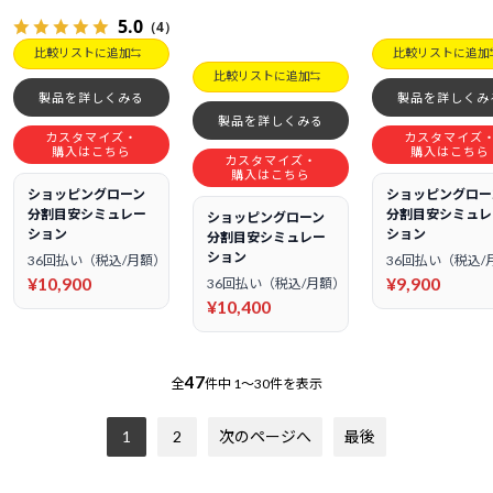
5.0
（4）
比較リストに追加
比較リストに追加
比較リストに追加
製品を詳しくみる
製品を詳しくみ
製品を詳しくみる
カスタマイズ・
カスタマイズ
購入はこちら
購入はこちら
カスタマイズ・
購入はこちら
ショッピングローン
ショッピングロー
分割目安シミュレー
分割目安シミュレ
ショッピングローン
ション
ション
分割目安シミュレー
ション
36回払い（税込/月額）
36回払い（税込/
¥10,900
¥9,900
36回払い（税込/月額）
¥10,400
47
全
件中
1～30件を表示
1
2
次のページへ
最後