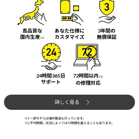
高品質な
あなた仕様に
3年間の
国内生産
カスタマイズ
無償保証
※1
24時間365日
72時間以内
※2
サポート
の修理対応
詳しく見る
※1 一部モデルは海外製造も行っています。
※2 平均時間。状況によっては72時間を超えることもあります。