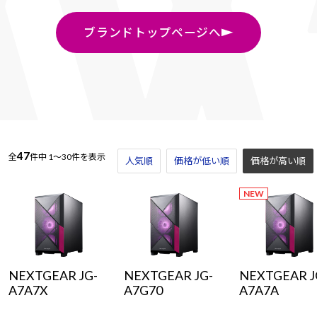
ブランドトップページへ
47
全
件中
1～30件を表示
人気順
価格が低い順
価格が高い順
NEW
NEXTGEAR JG-
NEXTGEAR JG-
NEXTGEAR J
A7A7X
A7G70
A7A7A