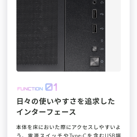
日々の使いやすさを追求した
インターフェース
本体を床においた際にアクセスしやすいよ
う、電源スイッチやType-Cを含むUSB端