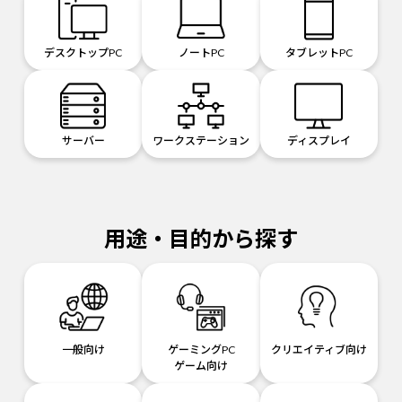
デスクトップPC
ノートPC
タブレットPC
サーバー
ワークステーション
ディスプレイ
用途・目的から探す
一般向け
ゲーミングPC
クリエイティブ向け
ゲーム向け