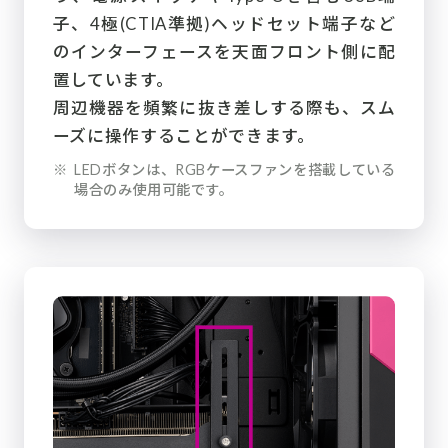
子、4極(CTIA準拠)ヘッドセット端子など
のインターフェースを天面フロント側に配
置しています。
周辺機器を頻繁に抜き差しする際も、スム
ーズに操作することができます。
※
LEDボタンは、RGBケースファンを搭載している
場合のみ使用可能です。